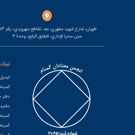
مبنى محيا الإداري، الطابق الرابع، وحدة 4
لینک 
ایمیل 
کميته
دفتر 
دفترمر
کمیته 
کمیته 