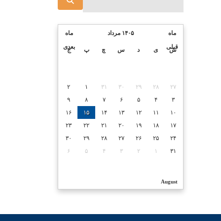
ماه
۱۴۰۵ مرداد
ماه
قبلی
بعدی
ش
ی
د
س
چ
پ
ج
۲
۱
۳۱
۳۰
۲۹
۲۸
۲۷
۹
۸
۷
۶
۵
۴
۳
۱۶
۱۵
۱۴
۱۳
۱۲
۱۱
۱۰
۲۳
۲۲
۲۱
۲۰
۱۹
۱۸
۱۷
۳۰
۲۹
۲۸
۲۷
۲۶
۲۵
۲۴
۶
۵
۴
۳
۲
۱
۳۱
August