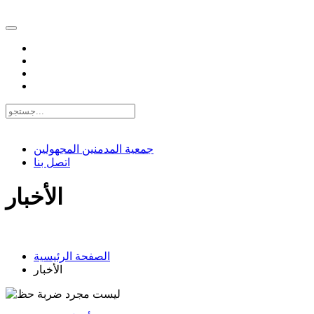
EN |
FA |
AR
جمعية المدمنين المجهولين
اتصل بنا
الأخبار
الصفحة الرئيسية
الأخبار