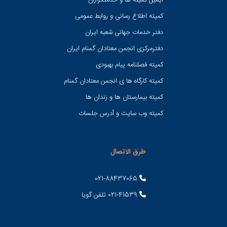
ایمیل کمیته ها و خدمتگزاران
کميته اطلاع رسانی و روابط عمومی
دفتر خدمات جهانی شعبه ايران
دفترمرکزی انجمن معتادان گمنام ایران
کمیته فصلنامه پیام بهبودی
کمیته کارگاه ها ی انجمن معتادان گمنام
کمیته بیمارستان ها و زندان ها
کمیته وب سایت و آدرس جلسات
طرق الاتصال
021-88437065
021-41539 تلفن گویا