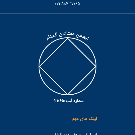
021-88437065
لینک های مهم