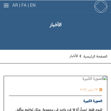
AR
FA |
EN |
الأخبار
الأخبار
الصفحة الرئيسية
23 يناير 2026
الصورة الكبيرة
لليوم فقط: لستُ أنا إلا فرد واحد في مجموعة. وبكل تواضع سأقبل