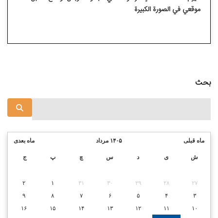
موقعي في الصورة الكبيرة
بحث
ماه قبلی
۱۴۰۵ مرداد
ماه بعدی
ش
ی
د
س
چ
پ
ج
۲
۱
۳۱
۳۰
۲۹
۲۸
۲۷
۹
۸
۷
۶
۵
۴
۳
۱۶
۱۵
۱۴
۱۳
۱۲
۱۱
۱۰