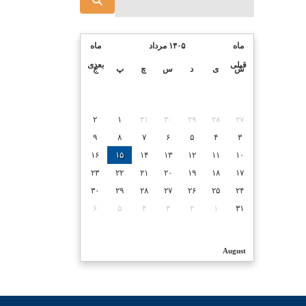
ماه
۱۴۰۵ مرداد
ماه
قبلی
بعدی
ش
ی
د
س
چ
پ
ج
۲
۱
۳۱
۳۰
۲۹
۲۸
۲۷
۹
۸
۷
۶
۵
۴
۳
۱۶
۱۵
۱۴
۱۳
۱۲
۱۱
۱۰
۲۳
۲۲
۲۱
۲۰
۱۹
۱۸
۱۷
۳۰
۲۹
۲۸
۲۷
۲۶
۲۵
۲۴
۶
۵
۴
۳
۲
۱
۳۱
August