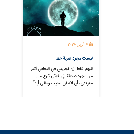
4 أبريل 2026
ليست مجرد ضربة حظ
لليوم فقط: إن تجربتي في التعافي أكثر
من مجرد صدفة. إن قوتي تنبع من
معرفتي بأن الله لن يخيب رجائي أبداً
وسوف يستمر في هدايتي.