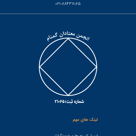
021-88437065
لینک های مهم