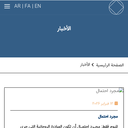
AR
FA |
EN |
الأخبار
الأخبار
الصفحة الرئيسية
12 فبراير 2026
مجرد احتمال
لليوم فقط: مجـرد احتمـال أن تكون المبادئ الروحانية التي جري