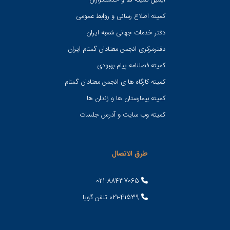
ایمیل کمیته ها و خدمتگزاران
کميته اطلاع رسانی و روابط عمومی
دفتر خدمات جهانی شعبه ايران
دفترمرکزی انجمن معتادان گمنام ایران
کمیته فصلنامه پیام بهبودی
کمیته کارگاه ها ی انجمن معتادان گمنام
کمیته بیمارستان ها و زندان ها
کمیته وب سایت و آدرس جلسات
طرق الاتصال
021-88437065
021-41539 تلفن گویا