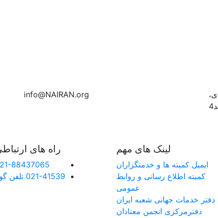
ی،
info@NAIRAN.org
لینک های مهم
راه های ارتباط
ایمیل کمیته ها و خدمتگزاران
21-88437065
کميته اطلاع رسانی و روابط
021-41539 تلفن گویا
عمومی
دفتر خدمات جهانی شعبه ايران
دفترمرکزی انجمن معتادان