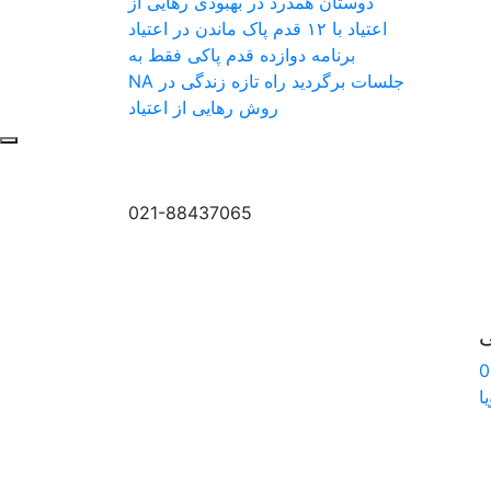
دوستان همدرد در بهبودی
رهایی از
اعتیاد با ۱۲ قدم
پاک ماندن در اعتیاد
برنامه دوازده قدم پاکی
فقط به
جلسات برگردید
راه تازه زندگی در NA
روش رهایی از اعتیاد
021-88437065
ی
0