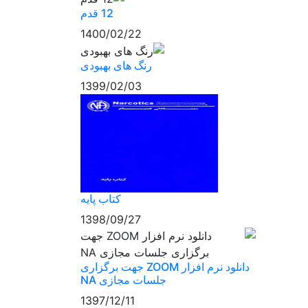
12 قدم
1400/02/22
رنگ های بهبودی
1399/02/03
کتاب پایه
1398/09/27
دانلود نرم افزار ZOOM جهت برگزاری
جلسات مجازی NA
1397/12/11