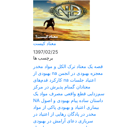
معتاد کيست
1397/02/25
برچسب ها
قصه یک معتاد
ترک الکل و مواد مخدر
معجزه بهبودی در انجمن na
بهبودی از
اعتیاد جلسات na
کارکرد قدم‌های
معتادان گمنام
پذیرش در مرکز
سم‌زدایی
قطع واقعی مصرف مواد
یک
داستان ساده
پیام بهبودی و اصول NA
بیماری اعتیاد و بهبودی
پاکی از مواد
مخدر در پادگان
رهایی از اعتیاد در
سربازی
دعای آرامش در بهبودی