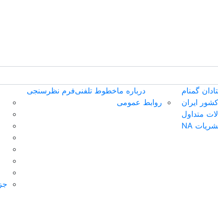
ادان گمنام
درباره ما
خطوط تلفنی
فرم نظرسنجی
کشور ایران
روابط عمومی
ات متداول
ریات NA
جزو