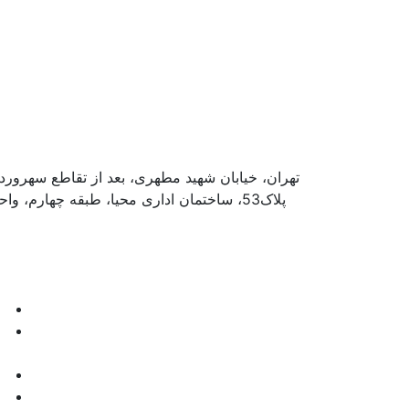
تهران، خیابان شهید مطهری، بعد از تقاطع سهرورد
پلاک53، ساختمان اداری محیا، طبقه چهارم، واحد4