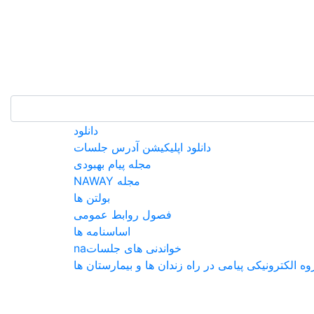
EN |
FA |
AR
دانلود
دانلود اپلیکیشن آدرس جلسات
مجله پیام بهبودی
مجله NAWAY
بولتن ها
فصول روابط عمومی
اساسنامه ها
خواندنی های جلساتna
ه الکترونیکی پیامی در راه زندان ها و بیمارستان ها