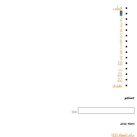
قبلی
1
2
3
4
5
6
7
8
9
10
...
21
22
بعدی
جستجو
دسته بندی
برای اعضاء
(22)