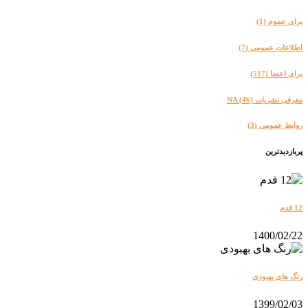
برای عموم
(1)
اطلاعات عمومی
(7)
برای اعضا
(517)
معرفی نشریات NA
(46)
روابط عمومی
(3)
پربازدیدترین
12 قدم
1400/02/22
رنگ های بهبودی
1399/02/03