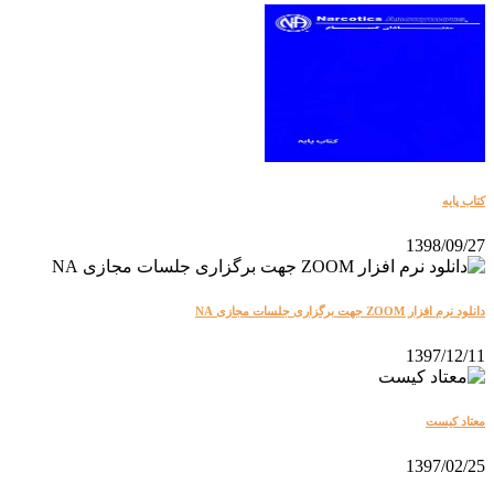
کتاب پایه
1398/09/27
دانلود نرم افزار ZOOM جهت برگزاری جلسات مجازی NA
1397/12/11
معتاد کيست
1397/02/25