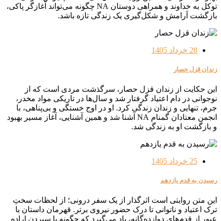
توکل به خداوند و همراهی دوستان NA چگونه می‌تواند آغازگر پاکی،
بازگشت آرامش و شکل‌گیری یک زندگی تازه باشد.
28 خرداد 1405
زندان قزل حصار
این حکایت از زندان قزل حصار، سرگذشت مردی است که از
نوجوانی در دام اعتیاد گرفتار شد و سال‌ها در تاریکی مواد مخدر،
جرم، تنهایی و زندان زندگی کرد. او در اوج خستگی و بی‌پناهی، با
انجمن معتادان گمنام NA آشنا شد و همین آشنایی، آغاز مسیر بهبود
و بازگشت او به زندگی شد.
25 خرداد 1405
رسیدن به قدم یازدهم
این متن روایتی است اثرگذار از یک سفر درونی؛ از لحظات سختِ
ترک اعتیاد و ناتوانی تا درک حضور نیروی برتر. قهرمان داستان با
عبور از قدم‌های دوازده‌گانه، یاد می‌گیرد که چگونه با سپردن اراده