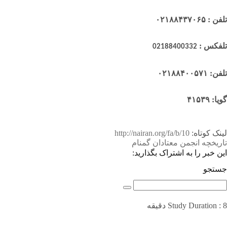
تلفن : ۰۲۱۸۸۴۳۷۰۶۵
تلفکس :
02188400332
تلفن: ۰۲۱۸۸۴۰۰۵۷۱
گویا: ۴۱۵۳۹
لینک کوتاه:
http://nairan.org/fa/b/10
تاریخچه انجمن معتادان گمنام
این خبر را به اشتراک بگذارید:
جستجو
Study Duration : 8 دقیقه