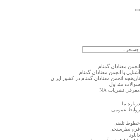
EN |
FA |
AR
انجمن معتادان گمنام
آشنایی با انجمن معتادان گمنام
تاریخچه انجمن معتادان گمنام در کشور ایران
سوالات متداول
معرفی نشریات NA
درباره ما
روابط عمومی
خطوط تلفنی
فرم نظرسنجی
دانلود