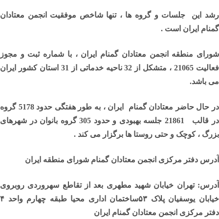
رشد این جلسات و گروه ها ، تنها شاخص موفقیت انجمن معتادان
گمنام ایران است .
شورای منطقه انجمن معتادان گمنام ایران ، با شماره ثبت و مجوز
فعالیت 21065 ، متشکل از 32 ناحیه خدماتی از 31 استان کشور ایران
می باشد.
در حال حاضر معتادان گمنام ایران ، به طور هفتگی حدود 5178 گروه
در قالب 21861 جلسه بهبودی و حدود 305 گروه بانوان در شهرهای
بزرگ ، کوچک و حتی روستا ها برگزار می کند .
آدرس دفتر مرکزی انجمن معتادان گمنام شورای منطقه ایران
آدرس: تهران خیابان شهید مطهری بعد از تقاطع سهروردی روبروی
خیابان یوسفیان پلاک ۵۳ساختمان اداری محیا طبقه چهارم واحد ۴
دفتر مرکزی انجمن معتادان گمنام ایران