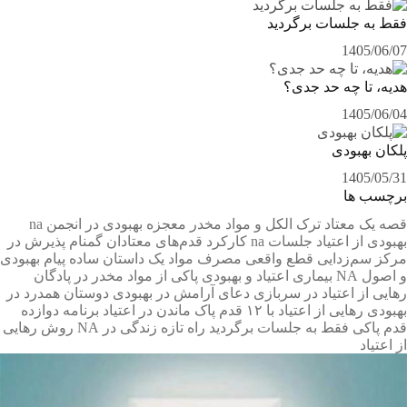
فقط به جلسات برگردید
1405/06/07
هدیه، تا چه حد جدی؟
1405/06/04
پلکان بهبودی
1405/05/31
برچسب ها
قصه یک معتاد
ترک الکل و مواد مخدر
معجزه بهبودی در انجمن na
بهبودی از اعتیاد جلسات na
کارکرد قدم‌های معتادان گمنام
پذیرش در
مرکز سم‌زدایی
قطع واقعی مصرف مواد
یک داستان ساده
پیام بهبودی
و اصول NA
بیماری اعتیاد و بهبودی
پاکی از مواد مخدر در پادگان
رهایی از اعتیاد در سربازی
دعای آرامش در بهبودی
دوستان همدرد در
بهبودی
رهایی از اعتیاد با ۱۲ قدم
پاک ماندن در اعتیاد
برنامه دوازده
قدم پاکی
فقط به جلسات برگردید
راه تازه زندگی در NA
روش رهایی
از اعتیاد