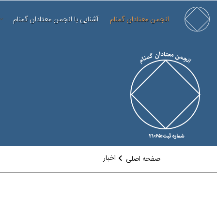
انجمن معتادان گمنام
آشنایی با انجمن معتادان گمنام
اخبار
صفحه اصلی