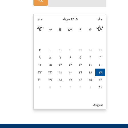
ماه
۱۴۰۵ مرداد
ماه
قبلی
بعدی
ش
ی
د
س
چ
پ
ج
۲
۱
۳۱
۳۰
۲۹
۲۸
۲۷
۹
۸
۷
۶
۵
۴
۳
۱۶
۱۵
۱۴
۱۳
۱۲
۱۱
۱۰
۲۳
۲۲
۲۱
۲۰
۱۹
۱۸
۱۷
۳۰
۲۹
۲۸
۲۷
۲۶
۲۵
۲۴
۶
۵
۴
۳
۲
۱
۳۱
August