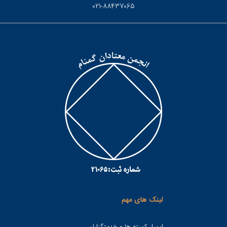
021-88437065
لینک های مهم