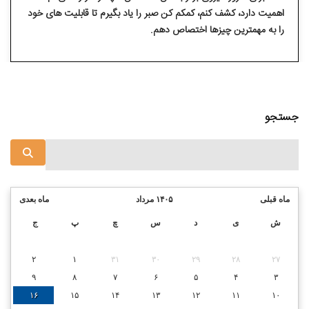
اهمیت دارد، کشف کنم، کمکم کن صبر را یاد بگیرم تا قابلیت⁯ های خود
را به مهم⁯ترین چیزها اختصاص دهم.
جستجو
ماه قبلی
۱۴۰۵ مرداد
ماه بعدی
ش
ی
د
س
چ
پ
ج
۲
۱
۳۱
۳۰
۲۹
۲۸
۲۷
۹
۸
۷
۶
۵
۴
۳
۱۶
۱۵
۱۴
۱۳
۱۲
۱۱
۱۰