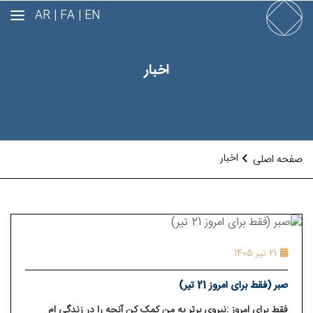
AR
FA |
EN |
اخبار
اخبار
صفحه اصلی
21 تیر 1405
صبر (فقط برای امروز 21 تیر)
فقط برای امروز :نیروی برتر به من کمک کن آنچه را در زندگی⁯ ام