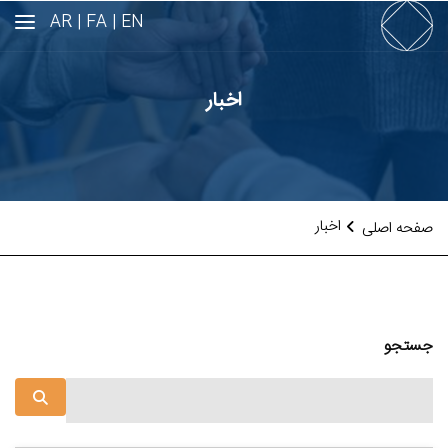
AR
FA |
EN |
اخبار
اخبار
صفحه اصلی
جستجو