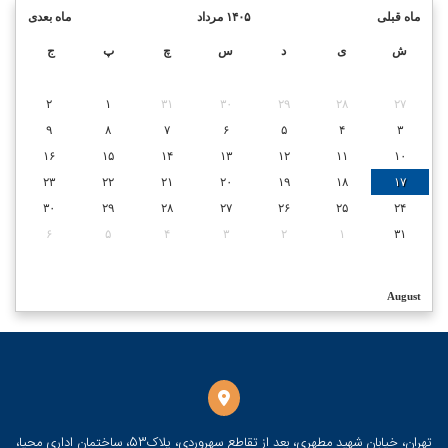
ماه قبلی
۱۴۰۵ مرداد
ماه بعدی
ش
ی
د
س
چ
پ
ج
۲
۱
۳۱
۳۰
۲۹
۲۸
۲۷
۹
۸
۷
۶
۵
۴
۳
۱۶
۱۵
۱۴
۱۳
۱۲
۱۱
۱۰
۲۳
۲۲
۲۱
۲۰
۱۹
۱۸
۱۷
۳۰
۲۹
۲۸
۲۷
۲۶
۲۵
۲۴
۶
۵
۴
۳
۲
۱
۳۱
August
تهران، خیابان شهید مطهری، بعد از تقاطع سهروردی، پلاک53، ساختمان اداری محیا،