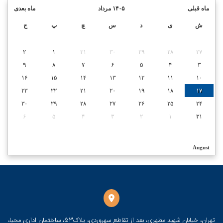
ماه قبلی
۱۴۰۵ مرداد
ماه بعدی
ش
ی
د
س
چ
پ
ج
۲
۱
۳۱
۳۰
۲۹
۲۸
۲۷
۹
۸
۷
۶
۵
۴
۳
۱۶
۱۵
۱۴
۱۳
۱۲
۱۱
۱۰
۲۳
۲۲
۲۱
۲۰
۱۹
۱۸
۱۷
۳۰
۲۹
۲۸
۲۷
۲۶
۲۵
۲۴
۶
۵
۴
۳
۲
۱
۳۱
August
تهران، خیابان شهید مطهری، بعد از تقاطع سهروردی، پلاک53، ساختمان اداری محیا،