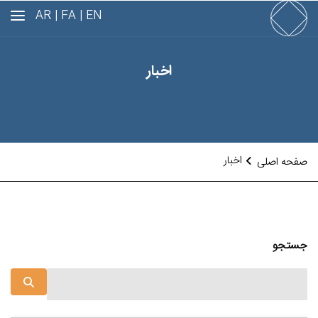
AR
FA |
EN |
اخبار
اخبار
صفحه اصلی
جستجو