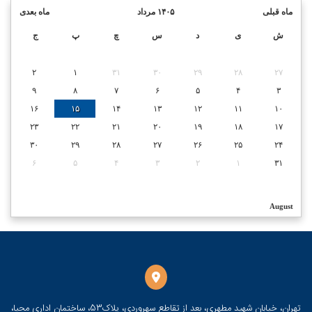
ماه قبلی
۱۴۰۵ مرداد
ماه بعدی
ش
ی
د
س
چ
پ
ج
۲
۱
۳۱
۳۰
۲۹
۲۸
۲۷
۹
۸
۷
۶
۵
۴
۳
۱۶
۱۵
۱۴
۱۳
۱۲
۱۱
۱۰
۲۳
۲۲
۲۱
۲۰
۱۹
۱۸
۱۷
۳۰
۲۹
۲۸
۲۷
۲۶
۲۵
۲۴
۶
۵
۴
۳
۲
۱
۳۱
August
تهران، خیابان شهید مطهری، بعد از تقاطع سهروردی، پلاک53، ساختمان اداری محیا،