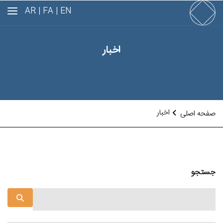
AR
FA |
EN |
اخبار
اخبار
صفحه اصلی
جستجو