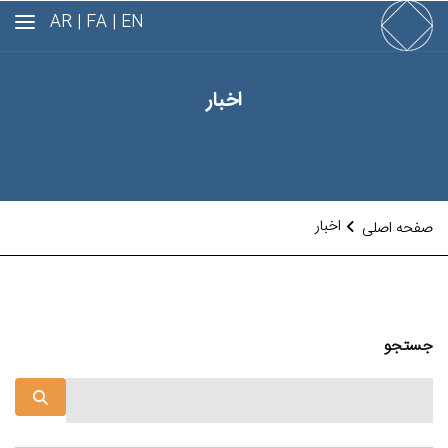
AR
FA |
EN |
اخبار
اخبار
صفحه اصلی
جستجو