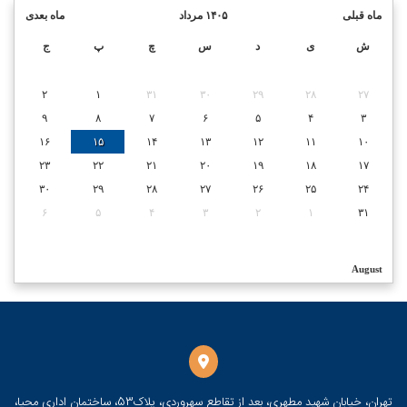
ماه قبلی
۱۴۰۵ مرداد
ماه بعدی
ش
ی
د
س
چ
پ
ج
۲
۱
۳۱
۳۰
۲۹
۲۸
۲۷
۹
۸
۷
۶
۵
۴
۳
۱۶
۱۵
۱۴
۱۳
۱۲
۱۱
۱۰
۲۳
۲۲
۲۱
۲۰
۱۹
۱۸
۱۷
۳۰
۲۹
۲۸
۲۷
۲۶
۲۵
۲۴
۶
۵
۴
۳
۲
۱
۳۱
August
تهران، خیابان شهید مطهری، بعد از تقاطع سهروردی، پلاک53، ساختمان اداری محیا،