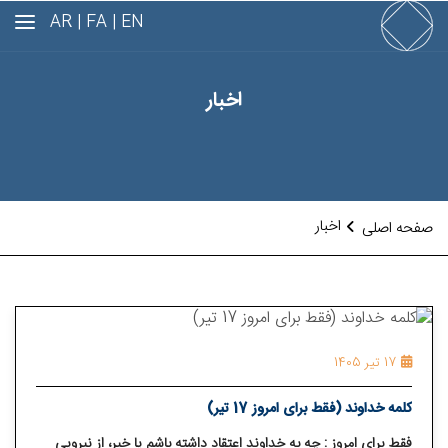
AR
FA |
EN |
اخبار
اخبار
صفحه اصلی
17 تیر 1405
کلمه خداوند (فقط برای امروز 17 تیر)
فقط برای امروز : چه به خداوند اعتقاد داشته باشم یا خیر، از نیرویی