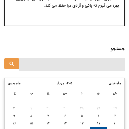
بهره می⁯ گیرم که پاکی و آزادی مرا حفظ می ⁯کند.
جستجو
ماه قبلی
۱۴۰۵ مرداد
ماه بعدی
ش
ی
د
س
چ
پ
ج
۲
۱
۳۱
۳۰
۲۹
۲۸
۲۷
۹
۸
۷
۶
۵
۴
۳
۱۶
۱۵
۱۴
۱۳
۱۲
۱۱
۱۰