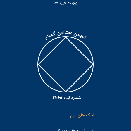
021-88437065
لینک های مهم