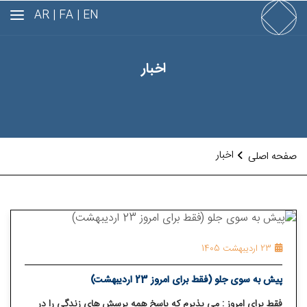
AR
FA |
EN |
اخبار
اخبار
صفحه اصلی
23 اردیبهشت 1405
پیش به سوی جلو (فقط برای امروز 23 اردیبهشت)
فقط برای امروز : می ⁯پذیرم که پاسخ همه پرسش ⁯های زندگی را در