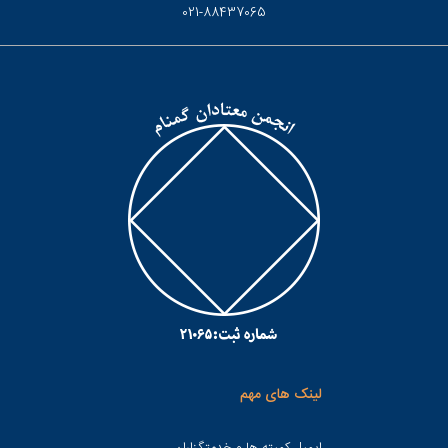
021-88437065
لینک های مهم