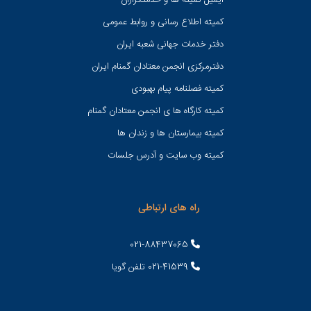
ایمیل کمیته ها و خدمتگزاران
کميته اطلاع رسانی و روابط عمومی
دفتر خدمات جهانی شعبه ايران
دفترمرکزی انجمن معتادان گمنام ایران
کمیته فصلنامه پیام بهبودی
کمیته کارگاه ها ی انجمن معتادان گمنام
کمیته بیمارستان ها و زندان ها
کمیته وب سایت و آدرس جلسات
راه های ارتباطی
021-88437065
021-41539 تلفن گویا