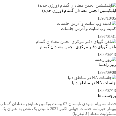
اپلیکیشین انجمن معتادان گمنام (ورژن جدید)
1398/10/05
کمیته وب سایت و آدرس جلسات
1397/01/31
تلفن گویای دفتر مرکزی انجمن معتادان گمنام
1399/04/13
روز راهنما
1398/09/08
جلسات NA در مناطق دنیا
1399/07/13
برچسب ها
فصلنامه پیام بهبودی تابستان 03
بیست ویکمین همایش معتادان گمنا
رو
وبینار
خبرنامه خدمات جهانی اکتبر 2021
نامیدن یک نقص به عنوان یک 
مسئولیت معتاد
(کالیفرنیا)