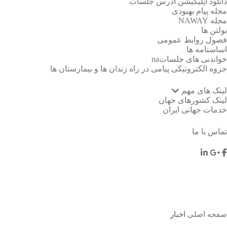
دانلود اپلیکیشن آدرس جلسات
مجله پیام بهبودی
مجله NAWAY
بولتن ها
فصول روابط عمومی
اساسنامه ها
خواندنی های جلساتna
جزوه الکترونیکی پیامی در راه زندان ها و بیمارستان ها
لینک های مهم
لینک کشورهای جهان
خدمات جهانی ایران
تماس با ما
اخبار
صفحه اصلی
اخبار