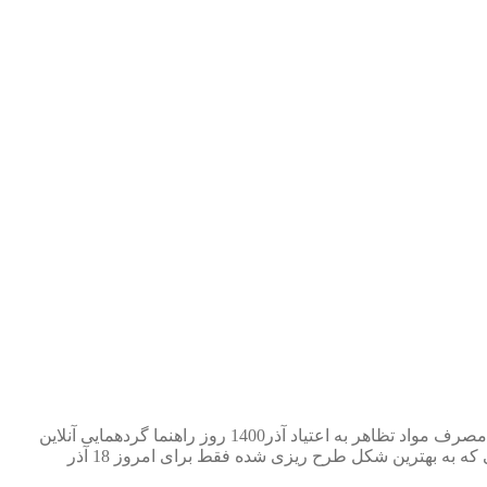
صرف مواد
تظاهر به اعتیاد
آذر1400
روز راهنما
گردهمایی آنلاین
ی که به بهترین شکل طرح ⁯ریزی ⁯شده
فقط برای امروز 18 آذر