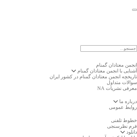
EN |
FA |
AR
انجمن معتادان گمنام
آشنایی با انجمن معتادان گمنام
تاریخچه انجمن معتادان گمنام در کشور ایران
سوالات متداول
معرفی نشریات NA
درباره ما
روابط عمومی
خطوط تلفنی
فرم نظرسنجی
دانلود