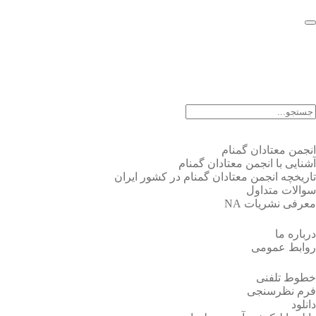
EN |
FA |
AR
انجمن معتادان گمنام
آشنایی با انجمن معتادان گمنام
تاریخچه انجمن معتادان گمنام در کشور ایران
سوالات متداول
معرفی نشریات NA
درباره ما
روابط عمومی
خطوط تلفنی
فرم نظرسنجی
دانلود