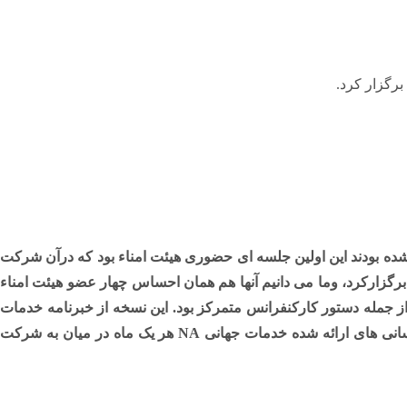
س از گذشت دو سال برای اولین بارهیئت امناء جلسه حضوری برگزار کرد. برای چهار عضوی که در سال ۲۰۲۰ انتخاب شده بودند این اولین جلسه ای حضوری هیئت امناء بود که درآن شرکت
رگزارکرد، وما می دانیم آنها هم همان احساس چهار عضو هیئت امناء
شتر زمان جلسه ما روی برنامه های کنفرانس خدمات جهانی، ۲۰۲۳ از جمله دستور کارکنفرانس متمرکز بود. این نسخه از خبرنامه خدمات
وب و به روزرسانی های ارائه شده خدمات جهانی NA هر یک ماه در میان به شرکت