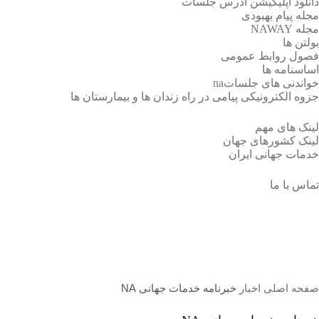
دانلود اپلیکیشن آدرس جلسات
مجله پیام بهبودی
مجله NAWAY
بولتن ها
فصول روابط عمومی
اساسنامه ها
خواندنی های جلساتna
جزوه الکترونیکی پیامی در راه زندان ها و بیمارستان ها
لینک های مهم
لینک کشورهای جهان
خدمات جهانی ایران
تماس با ما
خبرنامه خدمات جهانی NA
صفحه اصلی
اخبار
خبرنامه خدمات جهانی NA