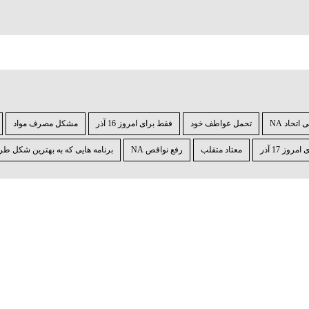
اتحاد NA
تحمل عواطف خود
فقط برای امروز 16 آذر
مشکل مصرف مواد
روز 17 آذر
معتاد متقلب
رفع نواقص NA
برنامه ⁯هایی که به بهترین شکل طر