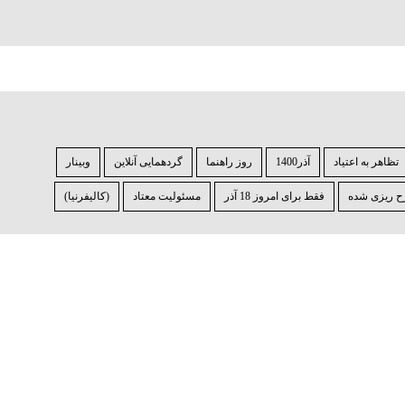
تظاهر به اعتیاد
آذر1400
روز راهنما
گردهمایی آنلاین
وبینار
ح ⁯ریزی ⁯شده
فقط برای امروز 18 آذر
مسئولیت معتاد
(کالیفرنیا)