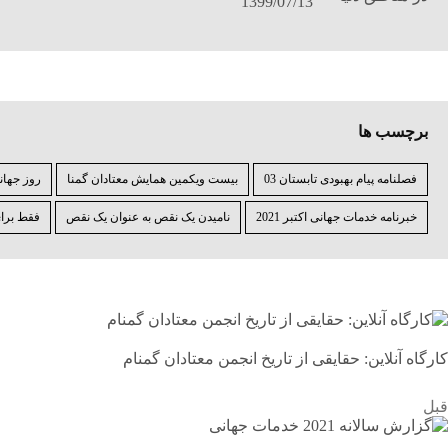
1399/07/13
برچسب ها
فصلنامه پیام بهبودی تابستان 03
بیست ویکمین همایش معتادان گمنا
روز جهانی 
خبرنامه خدمات جهانی اکتبر 2021
نامیدن یک نقص به عنوان یک نقص
فقط برای ام
کارگاه آنلاین: حقایقی از تاریخ انجمن معتادان گمنام
قبل