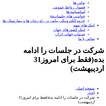
بولتن ها
فصول روابط عمومی
اساسنامه ها
خواندنی های جلساتna
جزوه الکترونیکی پیامی در راه زندان ها و بیمارستان ها
لینک های مهم
لینک کشورهای جهان
خدمات جهانی ایران
تماس با ما
شرکت در جلسات را ادامه
بده(فقط برای امروز31
اردیبهشت)
صفحه اصلی
اخبار
شرکت در جلسات را ادامه بده(فقط برای امروز31
اردیبهشت)