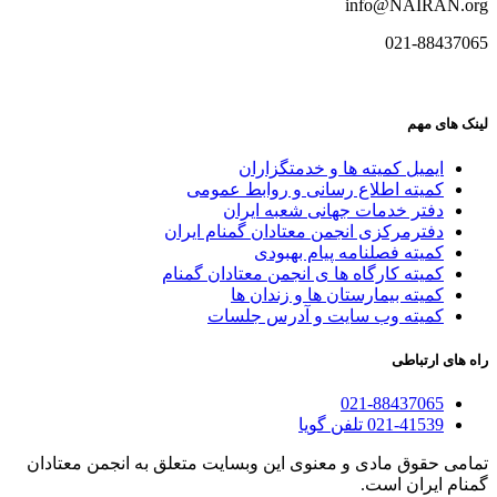
info@NAIRAN.org
021-88437065
لینک های مهم
ایمیل کمیته ها و خدمتگزاران
کميته اطلاع رسانی و روابط عمومی
دفتر خدمات جهانی شعبه ايران
دفترمرکزی انجمن معتادان گمنام ایران
کمیته فصلنامه پیام بهبودی
کمیته کارگاه ها ی انجمن معتادان گمنام
کمیته بیمارستان ها و زندان ها
کمیته وب سایت و آدرس جلسات
راه های ارتباطی
021-88437065
021-41539 تلفن گویا
تمامی حقوق مادی و معنوی این وبسایت متعلق به انجمن معتادان
گمنام ایران است.