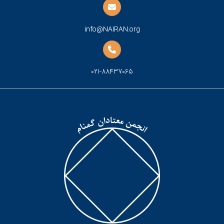
info@NAIRAN.org
021-88437065