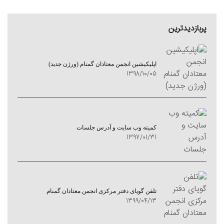
پربازدیدترین
اپلیکیشین انجمن معتادان گمنام (ورژن جدید)
1398/10/05
کمیته وب سایت و آدرس جلسات
1397/01/31
تلفن گویای دفتر مرکزی انجمن معتادان گمنام
1399/04/13