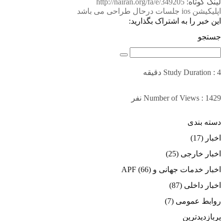
لینک کوتاه:
http://nairan.org/fa/e/349205
اپلیکیشن ios
جلسات درحال
طراحی می باشد
این خبر را به اشتراک بگذارید:
جستجو
Study Duration : 4 دقیقه
Number of Views : 1429 نفر
دسته بندی
اخبار
(17)
اخبار خارجی
(25)
اخبار خدمات جهانی و APF
(66)
اخبار داخلی
(87)
روابط عمومی
(7)
پربازدیدترین