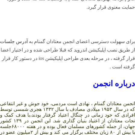
حمایت معنوی قرار گیرد.
برای سهولت دسترسی اعضای انجمن معتادان گمنام به
آدرس جلسات
از طریق نصب اپلیکیشن اندروید که قبلا طراحی شده و در اختیار اعضا
قرار گرفته ، در مرحله بعدی طراحی اپلیکیشن ios در دستور کار قرار
گرفته است .
درباره انجمن
اپلیکیشن ios,جلسات درحال,طراحی می باشد
انجمن معتادان گمنام ، نهادی است مردمی، خود جوش و غیر انتفاعی
که در سال ۱۹۵۳ میلادی مصادف با سال ۱۳۳۲ هجری شمسی توسط
افرادی که خود زمانی در چنگال اعتیاد گرفتار بودند،با هدف کمک و
نجات معتادان از اعتیاد بنیان گذاری شد. این انجمن در ۱۳۹ کشور
جهان، از جمله کشورهای مسلمان فعال بوده و در هفته ۶۸۰۰۰جلسه
با بیش از ۸۰ زبان مختلف برگزار می کند و بیش از ۲میلیون عضو در