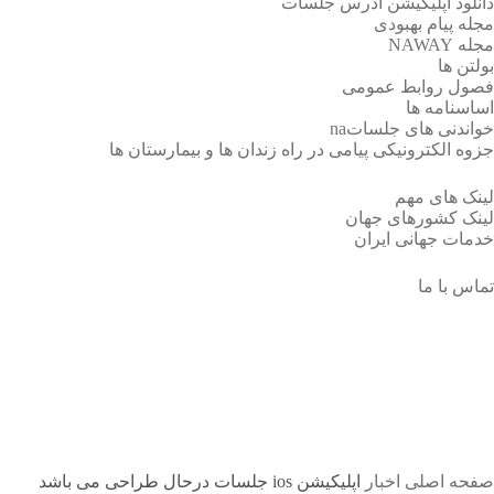
دانلود اپلیکیشن آدرس جلسات
مجله پیام بهبودی
مجله NAWAY
بولتن ها
فصول روابط عمومی
اساسنامه ها
خواندنی های جلساتna
جزوه الکترونیکی پیامی در راه زندان ها و بیمارستان ها
لینک های مهم
لینک کشورهای جهان
خدمات جهانی ایران
تماس با ما
اپلیکیشن ios جلسات درحال طراحی
می باشد
صفحه اصلی
اخبار
اپلیکیشن ios جلسات درحال طراحی می باشد