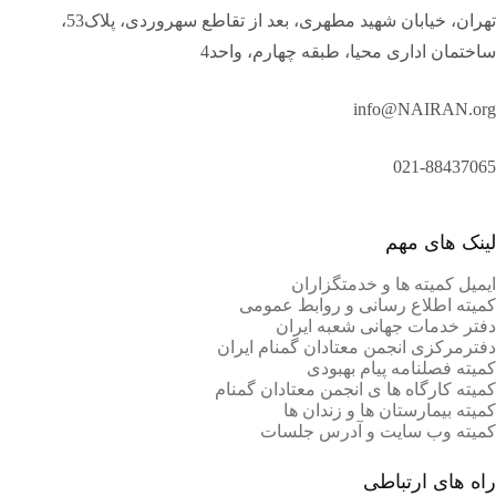
تهران، خیابان شهید مطهری، بعد از تقاطع سهروردی، پلاک53،
ساختمان اداری محیا، طبقه چهارم، واحد4
info@NAIRAN.org
021-88437065
لینک های مهم
ایمیل کمیته ها و خدمتگزاران
کميته اطلاع رسانی و روابط عمومی
دفتر خدمات جهانی شعبه ايران
دفترمرکزی انجمن معتادان گمنام ایران
کمیته فصلنامه پیام بهبودی
کمیته کارگاه ها ی انجمن معتادان گمنام
کمیته بیمارستان ها و زندان ها
کمیته وب سایت و آدرس جلسات
راه های ارتباطی