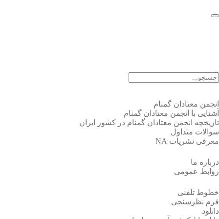
EN |
FA |
AR
انجمن معتادان گمنام
آشنایی با انجمن معتادان گمنام
تاریخچه انجمن معتادان گمنام در کشور ایران
سوالات متداول
معرفی نشریات NA
درباره ما
روابط عمومی
خطوط تلفنی
فرم نظرسنجی
دانلود