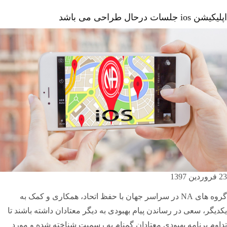
اپلیکیشن ios جلسات درحال طراحی می باشد
23 فروردین 1397
گروه های NA در سراسر جهان با حفظ اتحاد، همکاری و کمک به
یکدیگر، سعی در رساندن پیام بهبودی به دیگر معتادان داشته باشند تا
تداوم برنامه بهبودی معتادان گمنام به رسمیت شناخته شده و مورد