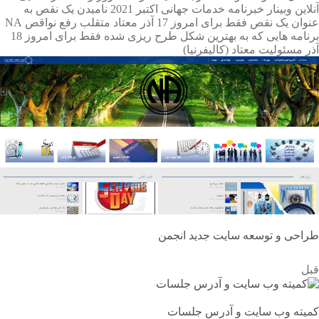
آنلاین
وبینار
خبرنامه خدمات جهانی اکتبر 2021
نامیدن یک نقص به
عنوان یک نقص
فقط برای امروز 17 آذر
معتاد متقلب
رفع نواقص NA
برنامه ⁯هایی که به بهترین شکل طرح ⁯ریزی ⁯شده
فقط برای امروز 18
آذر
مسئولیت معتاد
(کالیفرنیا)
طراحی و توسعه سایت جدید انجمن
قبل
کمیته وب سایت و آدرس جلسات