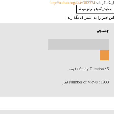
لینک کوتاه:
http://nairan.org/fa/e/382374
همايش آسیا و اقیانوسیه 4
این خبر را به اشتراک بگذارید:
جستجو
Study Duration : 5 دقیقه
Number of Views : 1933 نفر