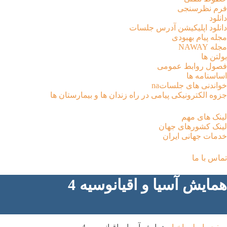
فرم نظرسنجی
دانلود
دانلود اپلیکیشن آدرس جلسات
مجله پیام بهبودی
مجله NAWAY
بولتن ها
فصول روابط عمومی
اساسنامه ها
خواندنی های جلساتna
جزوه الکترونیکی پیامی در راه زندان ها و بیمارستان ها
لینک های مهم
لینک کشورهای جهان
خدمات جهانی ایران
تماس با ما
همايش آسیا و اقیانوسیه 4