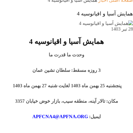
صفحه اصلی
اخبار
همايش آسیا و اقیانوسیه 4
همايش آسیا و اقیانوسیه 4
28 تیر 1403
همايش آسیا و اقیانوسیه 4
وحدت ما قدرت ما
3 روزه مسقط: سلطان نشین عمان
پنجشنبه 25 بهمن ماه 1403 لغایت شنبه 27 بهمن ماه 1403
مکان: تالار آینه، منطقه سیب، بازار خوض خیابان 3357
ایمیل:
APFCNA4@APFNA.ORG