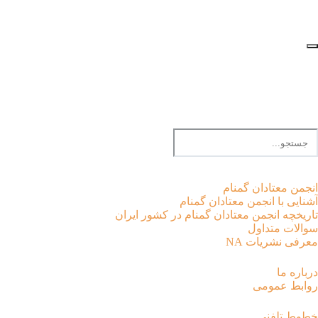
EN |
FA |
AR
انجمن معتادان گمنام
آشنایی با انجمن معتادان گمنام
تاریخچه انجمن معتادان گمنام در کشور ایران
سوالات متداول
معرفی نشریات NA
درباره ما
روابط عمومی
خطوط تلفنی