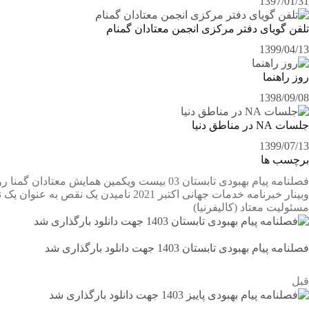
1397/01/31
تلفن گویای دفتر مرکزی انجمن معتادان گمنام
1399/04/13
روز راهنما
1398/09/08
جلسات NA در مناطق دنیا
1399/07/13
برچسب ها
فصلنامه پیام بهبودی تابستان 03
بیست ویکمین همایش معتادان گمنا
رو
وبینار
خبرنامه خدمات جهانی اکتبر 2021
نامیدن یک نقص به عنوان یک 
مسئولیت معتاد
(کالیفرنیا)
فصلنامه پیام بهبودی تابستان 1403 جهت دانلود بارگذاری شد
قبل