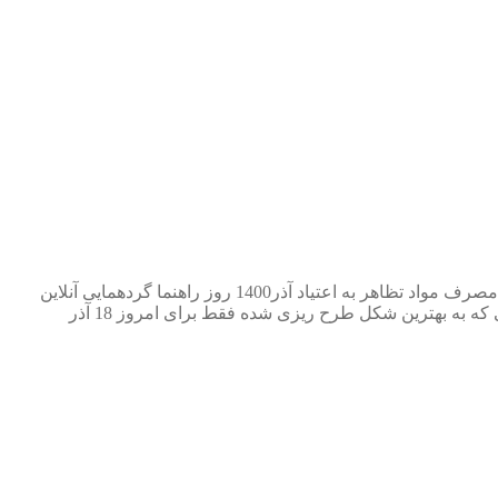
صرف مواد
تظاهر به اعتیاد
آذر1400
روز راهنما
گردهمایی آنلاین
ی که به بهترین شکل طرح ⁯ریزی ⁯شده
فقط برای امروز 18 آذر