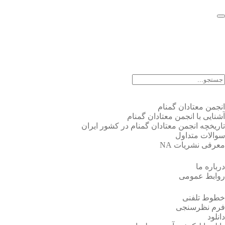
EN |
FA |
AR
انجمن معتادان گمنام
آشنایی با انجمن معتادان گمنام
تاریخچه انجمن معتادان گمنام در کشور ایران
سوالات متداول
معرفی نشریات NA
درباره ما
روابط عمومی
خطوط تلفنی
فرم نظرسنجی
دانلود