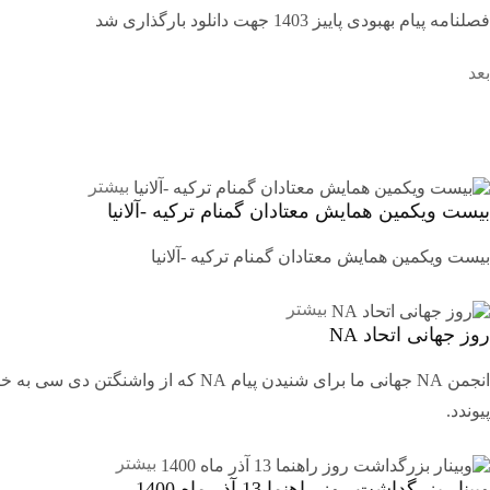
فصلنامه پیام بهبودی پاییز 1403 جهت دانلود بارگذاری شد
بعد
بیشتر
بیست ویکمین همایش معتادان گمنام ترکیه -آلانیا
بیست ویکمین همایش معتادان گمنام ترکیه -آلانیا
بیشتر
روز جهانی اتحاد NA
انجمن NA جهانی ما برای شنیدن پیا
پیوندد.
بیشتر
وبینار بزرگداشت روز راهنما 13 آذر ماه 1400