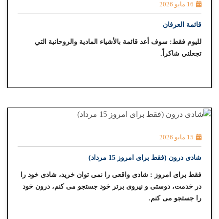
16 مايو 2026
قائمة العرفان
لليوم فقط: سوف أعد قائمة بالأشياء المادية والروحانية التي
تجعلني شاكراً.
15 مايو 2026
شادی درون (فقط برای امروز 15 مرداد)
فقط برای امروز : شادی واقعی را نمی ⁯توان خرید، شادی خود را
در خدمت، دوستی و نیروی برتر خود جستجو می⁯ کنم، درون خود
را جستجو می⁯ کنم.