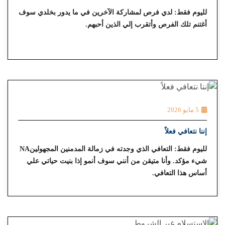
لليوم فقط: لدي فرص لمشاركة الآخرين في ما يدور بخلدي سوف
أغتنم تلك الفرص وأتقرب إلي الذين أحبهم.
5 مايو 2026
إننا نتعافي فعلاً
لليوم فقط: التعافي الذي وجدته في زمالة المدمنين المجهولينNA
شيء مؤكد. وأنا متيقن من أنني سوف أنمو إذا بنيت حياتي علي
أساس هذا التعافي.