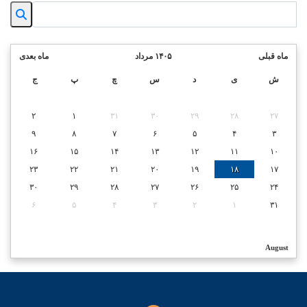
ماه قبلی
۱۴۰۵ مرداد
ماه بعدی
ش
ی
د
س
چ
پ
ج
۲
۱
۳۱
۳۰
۲۹
۲۸
۲۷
۹
۸
۷
۶
۵
۴
۳
۱۶
۱۵
۱۴
۱۳
۱۲
۱۱
۱۰
۲۳
۲۲
۲۱
۲۰
۱۹
۱۸
۱۷
۳۰
۲۹
۲۸
۲۷
۲۶
۲۵
۲۴
۶
۵
۴
۳
۲
۱
۳۱
August