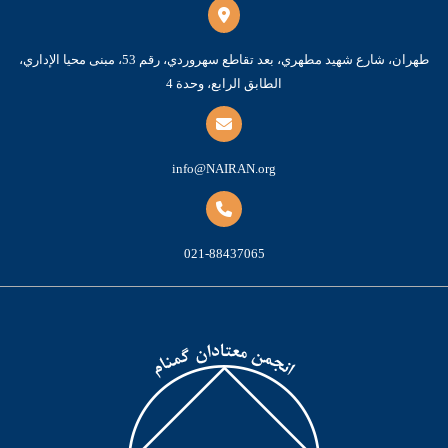
طهران، شارع شهيد مطهري، بعد تقاطع سهروردي، رقم 53، مبنى محيا الإداري،
الطابق الرابع، وحدة 4
info@NAIRAN.org
021-88437065