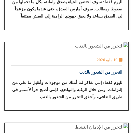
لليوم فقط: سوف أحتضن الحياة بصدق وأمانة، بكل ما تحملها من
ضغوط ومطالب. سوف أمارس الصدق، حتي عندما يكون مزعجاً
لي. الصدق يساعد ولا يعيق جهودي الرامية إلي العيش ممتنعاً
ومواصلة طريق التعافي.
10 مايو 2026
التحرر من الشعور بالذنب
لليوم فقط: إنني شاكر لما أملك من موجودات وأتقبل ما علي من
إلتزامات. ومن خلال الرغبة والتواضع، فإنني أصبح حراً لأستمر في
طريق التعافي، وأحقق التحرر من الشعور بالذنب.