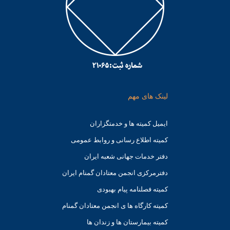
لینک های مهم
ایمیل کمیته ها و خدمتگزاران
کميته اطلاع رسانی و روابط عمومی
دفتر خدمات جهانی شعبه ايران
دفترمرکزی انجمن معتادان گمنام ایران
کمیته فصلنامه پیام بهبودی
کمیته کارگاه ها ی انجمن معتادان گمنام
کمیته بیمارستان ها و زندان ها