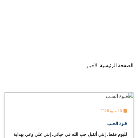
AR
FA |
EN |
الأخبار
الصفحة الرئيسية
الأخبار
18 مايو 2026
قـوة الحـب
لليوم فقط: إنني أتقبل حب الله في حياتي. إنني علي وعي بهداية