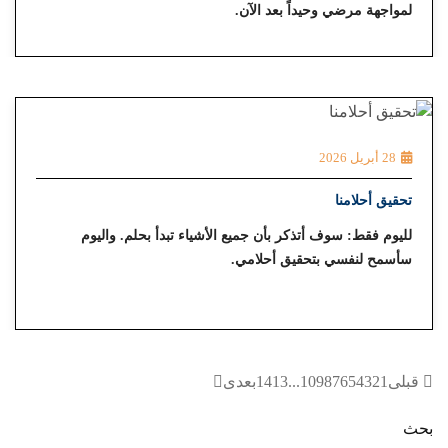
لمواجهة مرضي وحيداً بعد الآن.
28 أبريل 2026
تحقيق أحلامنا
لليوم فقط: سوف أتذكر بأن جميع الأشياء تبدأ بحلم. واليوم
سأسمح لنفسي بتحقيق أحلامي.
قبلی
1
2
3
4
5
6
7
8
9
10
...
13
14
بعدی
بحث