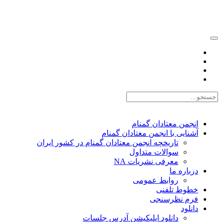
EN |
FA |
AR
انجمن معتادان گمنام
آشنایی با انجمن معتادان گمنام
تاریخچه انجمن معتادان گمنام در کشور ایران
سوالات متداول
معرفی نشریات NA
درباره ما
روابط عمومی
خطوط تلفنی
فرم نظرسنجی
دانلود
دانلود اپلیکیشن آدرس جلسات