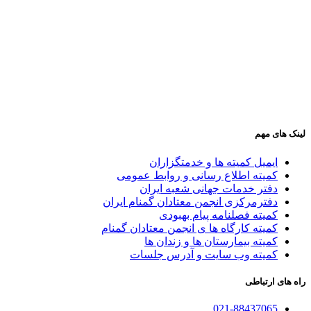
لینک های مهم
ایمیل کمیته ها و خدمتگزاران
کميته اطلاع رسانی و روابط عمومی
دفتر خدمات جهانی شعبه ايران
دفترمرکزی انجمن معتادان گمنام ایران
کمیته فصلنامه پیام بهبودی
کمیته کارگاه ها ی انجمن معتادان گمنام
کمیته بیمارستان ها و زندان ها
کمیته وب سایت و آدرس جلسات
راه های ارتباطی
021-88437065