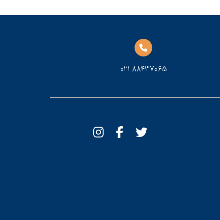
021-88437065