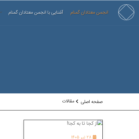
انجمن معتادان گمنام
آشنایی با انجمن معتادان گمنام
مقالات
صفحه اصلی
28 تیر 1405