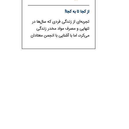
از کجا تا به کجا!
تجربه‌ای از زندگی فردی که سال‌ها در
تنهایی و مصرف مواد مخدر زندگی
می‌کرد، اما با آشنایی با انجمن معتادان
گمنام و برنامه بهبودی، مسیر تازه‌ای
برای رشد، ارتباط با دیگران و بازگشت به
تحصیل پیدا کرد. این مسیر نشان
می‌دهد چگونه امید، همراهی اعضای
NA و تلاش شخصی می‌تواند زندگی
یک انسان را متحول کند.