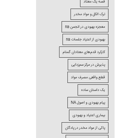
قصه یک معتاد
ترک الکل و مواد مخدر
معجزه بهبودی در انجمن na
بهبودی از اعتیاد جلسات na
کارکرد قدم‌های معتادان گمنام
پذیرش در مرکز سم‌زدایی
قطع واقعی مصرف مواد
یک داستان ساده
پیام بهبودی و اصول NA
بیماری اعتیاد و بهبودی
پاکی از مواد مخدر در پادگان