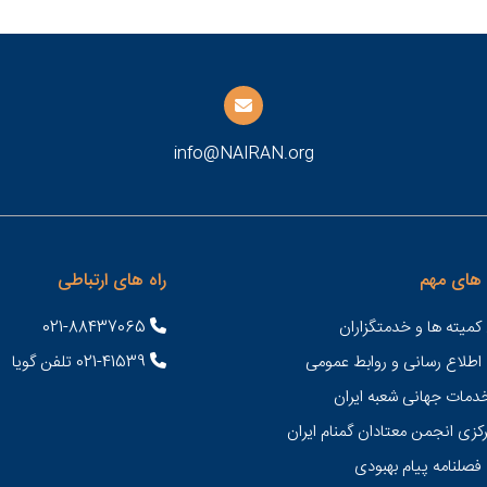
info@NAIRAN.org
های مهم
راه های ارتباطی
کمیته ها و خدمتگزاران
021-88437065
 اطلاع رسانی و روابط عمومی
021-41539 تلفن گویا
خدمات جهانی شعبه ايران
کزی انجمن معتادان گمنام ایران
فصلنامه پیام بهبودی