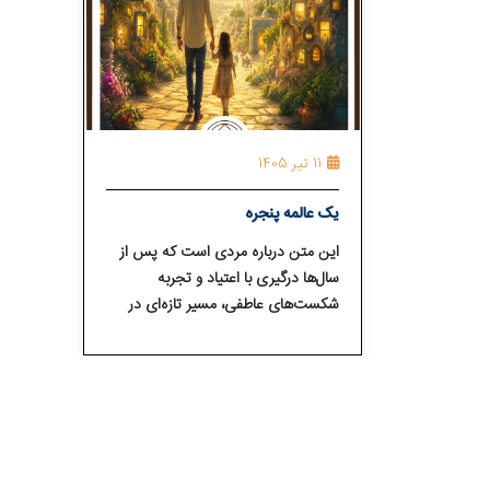
11 تیر 1405
یک عالمه پنجره
این متن درباره مردی است که پس از
سال‌ها درگیری با اعتیاد و تجربه
شکست‌های عاطفی، مسیر تازه‌ای در
انجمن معتادان گمنام پیدا می‌کند. او با
کارکرد قدم‌های دوازده‌گانه و کمک
دوستان بهبودی، نه‌تنها مصرف مواد را
کنار می‌گذارد بلکه یاد می‌گیرد از دل
سختی‌ها امید و فرصت‌های تازه‌ای برای
زندگی و آینده فرزندش بسازد.