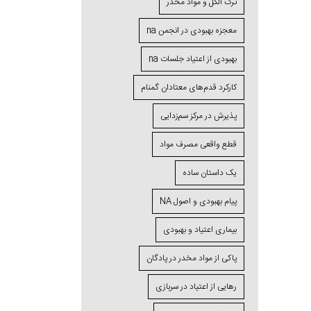
ترک الکل و مواد مخدر
معجزه بهبودی در انجمن na
بهبودی از اعتیاد جلسات na
کارکرد قدم‌های معتادان گمنام
پذیرش در مرکز سم‌زدایی
قطع واقعی مصرف مواد
یک داستان ساده
پیام بهبودی و اصول NA
بیماری اعتیاد و بهبودی
پاکی از مواد مخدر در پادگان
رهایی از اعتیاد در سربازی