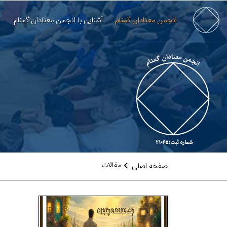
انجمن معتادان گمنام
آشنایی با انجمن معتادان گمنام
مقالات
صفحه اصلی