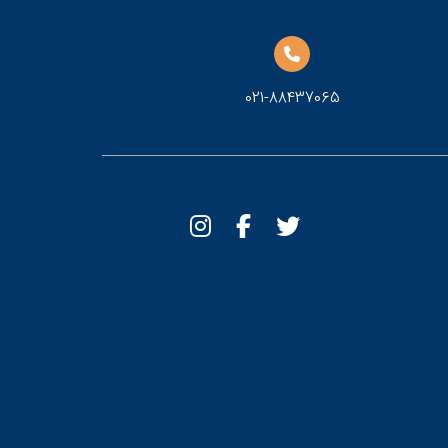
021-88437065