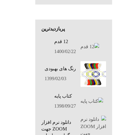
پربازدیدترین
12 قدم
1400/02/22
رنگ های بهبودی
1399/02/03
کتاب پایه
1398/09/27
دانلود نرم افزار
ZOOM جهت