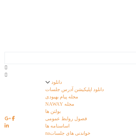
EN |
FA |
AR
دانلود
دانلود اپلیکیشن آدرس جلسات
مجله پیام بهبودی
مجله NAWAY
بولتن ها
فصول روابط عمومی
اساسنامه ها
خواندنی های جلساتna