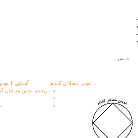
انجمن معتادان گمنام
آشنایی با انجم
تاریخچه انجمن معتادان گم
م