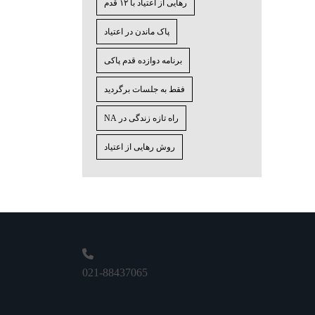
رهایی از اعتیاد با ۱۲ قدم
پاک ماندن در اعتیاد
برنامه دوازده قدم پاکی
فقط به جلسات برگردید
راه تازه زندگی در NA
روش رهایی از اعتیاد
021-88437065