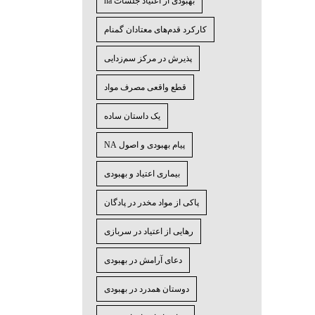
بهبودی از اعتیاد جلسات na
کارکرد قدم‌های معتادان گمنام
پذیرش در مرکز سم‌زدایی
قطع واقعی مصرف مواد
یک داستان ساده
پیام بهبودی و اصول NA
بیماری اعتیاد و بهبودی
پاکی از مواد مخدر در پادگان
رهایی از اعتیاد در سربازی
دعای آرامش در بهبودی
دوستان همدرد در بهبودی