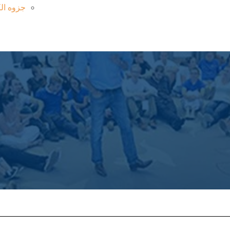
جزوه الک