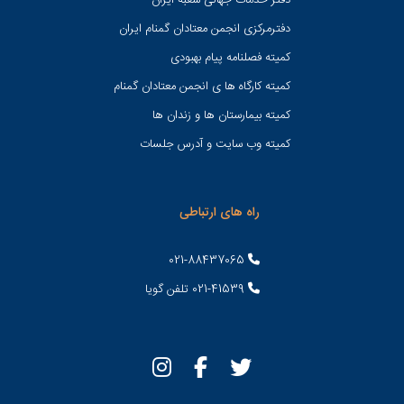
دفتر خدمات جهانی شعبه ايران
دفترمرکزی انجمن معتادان گمنام ایران
کمیته فصلنامه پیام بهبودی
کمیته کارگاه ها ی انجمن معتادان گمنام
کمیته بیمارستان ها و زندان ها
کمیته وب سایت و آدرس جلسات
راه های ارتباطی
021-88437065
021-41539 تلفن گویا