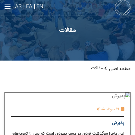
AR
FA |
EN |
مقالات
مقالات
صفحه اصلی
19 خرداد 1405
پذیرش
این ماجرا سرگذشت فردی در مسیر بهبودی است که پس از تجربه‌های