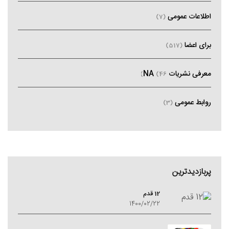
اطلاعات عمومی
(7)
برای اعضا
(517)
معرفی نشریات NA
(46)
روابط عمومی
(3)
پربازدیدترین
12 قدم
1400/02/22