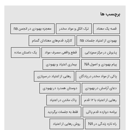
برچسب ها
قصه یک معتاد
ترک الکل و مواد مخدر
معجزه بهبودی در انجمن na
بهبودی از اعتیاد جلسات na
کارکرد قدم‌های معتادان گمنام
پذیرش در مرکز سم‌زدایی
قطع واقعی مصرف مواد
یک داستان ساده
پیام بهبودی و اصول NA
بیماری اعتیاد و بهبودی
پاکی از مواد مخدر در پادگان
رهایی از اعتیاد در سربازی
دعای آرامش در بهبودی
دوستان همدرد در بهبودی
رهایی از اعتیاد با ۱۲ قدم
پاک ماندن در اعتیاد
برنامه دوازده قدم پاکی
فقط به جلسات برگردید
راه تازه زندگی در NA
روش رهایی از اعتیاد