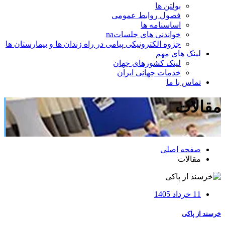
بولتن ها
فصول روابط عمومی
اساسنامه ها
خواندنی های جلساتna
جزوه الکترونیکی پیامی در راه زندان ها و بیمارستان ها
لینک های مهم
لینک کشورهای جهان
خدمات جهانی ایران
تماس با ما
مقالات
صفحه اصلی
مقالات
11 خرداد 1405
خرسند از پاکی