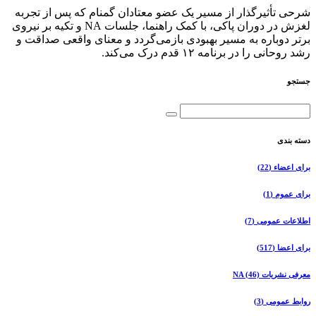
شرحی تأثیرگذار از مسیر یک عضو معتادان گمنام که پس از تجربه
لغزش در دوران پاکی، با کمک راهنما، جلسات NA و تکیه بر نیروی
برتر دوباره به مسیر بهبودی بازمی‌گردد و معنای واقعی صداقت و
رشد روحانی را در برنامه ۱۲ قدم درک می‌کند.
جستجو
دسته بندی
برای اعضاء
(22)
برای عموم
(1)
اطلاعات عمومی
(7)
برای اعضا
(517)
معرفی نشریات NA
(46)
روابط عمومی
(3)