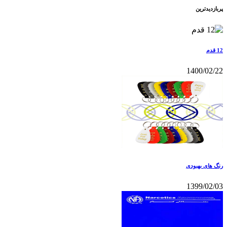
پربازدیدترین
12 قدم
1400/02/22
رنگ های بهبودی
1399/02/03