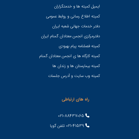
ایمیل کمیته ها و خدمتگزاران
کميته اطلاع رسانی و روابط عمومی
دفتر خدمات جهانی شعبه ايران
دفترمرکزی انجمن معتادان گمنام ایران
کمیته فصلنامه پیام بهبودی
کمیته کارگاه ها ی انجمن معتادان گمنام
کمیته بیمارستان ها و زندان ها
کمیته وب سایت و آدرس جلسات
راه های ارتباطی
021-88437065
021-41539 تلفن گویا