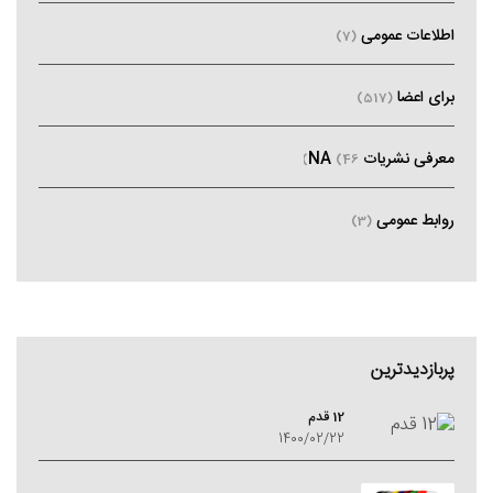
اطلاعات عمومی
(7)
برای اعضا
(517)
معرفی نشریات NA
(46)
روابط عمومی
(3)
پربازدیدترین
12 قدم
1400/02/22