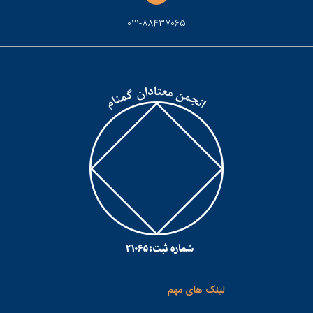
021-88437065
لینک های مهم