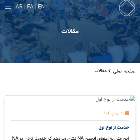
AR
FA |
EN |
مقالات
مقالات
صفحه اصلی
21 بهمن 1404
خدمت از نوع اول
این متن به اعضای انجمن NA نشان می‌دهد که خدمت کردن در NA