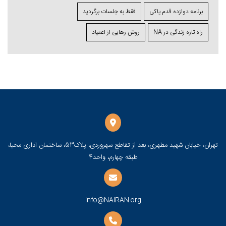
برنامه دوازده قدم پاکی
فقط به جلسات برگردید
راه تازه زندگی در NA
روش رهایی از اعتیاد
تهران، خیابان شهید مطهری، بعد از تقاطع سهروردی، پلاک53، ساختمان اداری محیا،
طبقه چهارم، واحد4
info@NAIRAN.org