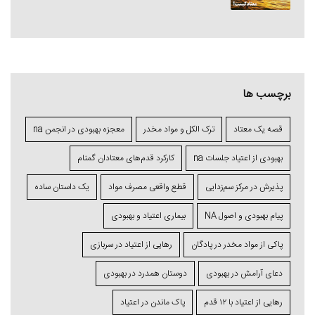
برچسب ها
قصه یک معتاد
ترک الکل و مواد مخدر
معجزه بهبودی در انجمن na
بهبودی از اعتیاد جلسات na
کارکرد قدم‌های معتادان گمنام
پذیرش در مرکز سم‌زدایی
قطع واقعی مصرف مواد
یک داستان ساده
پیام بهبودی و اصول NA
بیماری اعتیاد و بهبودی
پاکی از مواد مخدر در پادگان
رهایی از اعتیاد در سربازی
دعای آرامش در بهبودی
دوستان همدرد در بهبودی
رهایی از اعتیاد با ۱۲ قدم
پاک ماندن در اعتیاد