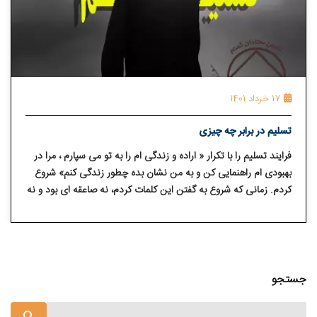
17 خرداد 1401
تسلیم در برابر چه چیزی
فرایند تسلیم را با تکرار « اراده و زندگی ام را به تو می سپارم ، مرا در
بهبودی ام راهنمایی کن و به من نشان بده چطور زندگی کنم» شروع
کردم. زمانی که شروع به گفتن این کلمات کردم، نه صاعقه ای بود و نه
بوته ای فروزان، و نه حتی احساس آرامش فوری. بدون در نظر گرفتن
اینکه هیچ نتیجه فوری حاصل نشد، کاری را کردم که راهنمایم گفته
بود.
جستجو