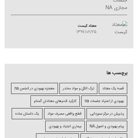
معتاد کيست
1397/02/25
برچسب ها
قصه یک معتاد
ترک الکل و مواد مخدر
معجزه بهبودی در انجمن na
بهبودی از اعتیاد جلسات na
کارکرد قدم‌های معتادان گمنام
پذیرش در مرکز سم‌زدایی
قطع واقعی مصرف مواد
یک داستان ساده
پیام بهبودی و اصول NA
بیماری اعتیاد و بهبودی