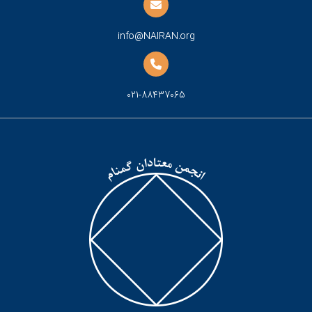
info@NAIRAN.org
021-88437065