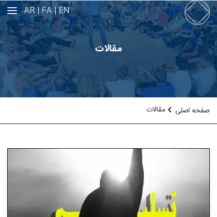
AR
FA |
EN |
مقالات
مقالات
صفحه اصلی