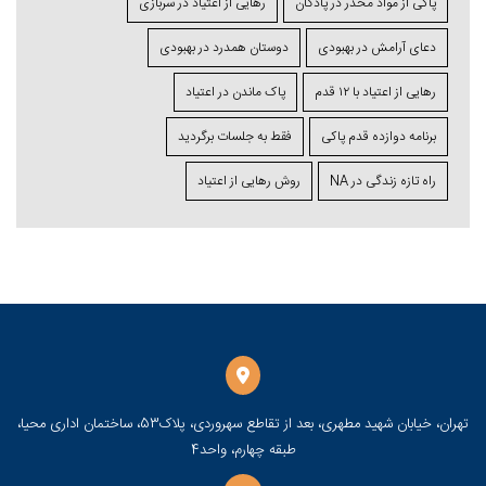
پاکی از مواد مخدر در پادگان
رهایی از اعتیاد در سربازی
دعای آرامش در بهبودی
دوستان همدرد در بهبودی
رهایی از اعتیاد با ۱۲ قدم
پاک ماندن در اعتیاد
برنامه دوازده قدم پاکی
فقط به جلسات برگردید
راه تازه زندگی در NA
روش رهایی از اعتیاد
تهران، خیابان شهید مطهری، بعد از تقاطع سهروردی، پلاک53، ساختمان اداری محیا،
طبقه چهارم، واحد4