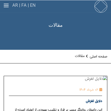
AR
FA |
EN |
مقالات
مقالات
صفحه اصلی
06 خرداد 1404
دلایل لغزش
این داستان روایتگر مسیر پر فراز و نشیب بهبودی از اعتیاد است؛ از