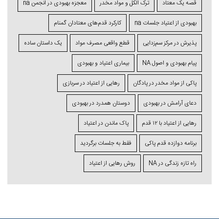
قصه یک معتاد
ترک الکل و مواد مخدر
معجزه بهبودی در انجمن na
بهبودی از اعتیاد جلسات na
کارکرد قدم‌های معتادان گمنام
پذیرش در مرکز سم‌زدایی
قطع واقعی مصرف مواد
یک داستان ساده
پیام بهبودی و اصول NA
بیماری اعتیاد و بهبودی
پاکی از مواد مخدر در پادگان
رهایی از اعتیاد در سربازی
دعای آرامش در بهبودی
دوستان همدرد در بهبودی
رهایی از اعتیاد با ۱۲ قدم
پاک ماندن در اعتیاد
برنامه دوازده قدم پاکی
فقط به جلسات برگردید
راه تازه زندگی در NA
روش رهایی از اعتیاد