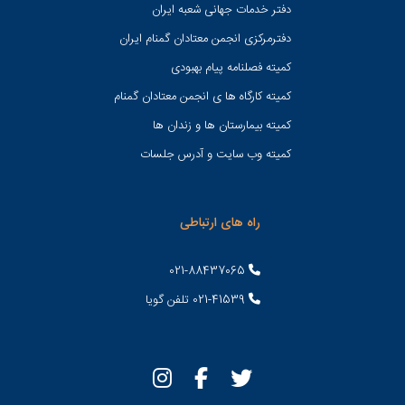
دفتر خدمات جهانی شعبه ايران
دفترمرکزی انجمن معتادان گمنام ایران
کمیته فصلنامه پیام بهبودی
کمیته کارگاه ها ی انجمن معتادان گمنام
کمیته بیمارستان ها و زندان ها
کمیته وب سایت و آدرس جلسات
راه های ارتباطی
021-88437065
021-41539 تلفن گویا