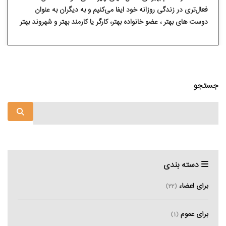
فعال‌تری در زندگی روزانه خود ایفا می‌کنیم و به دیگران به عنوان
دوست های بهتر ، عضو خانواده بهتر، کارگر یا کارمند بهتر و شهروند بهتر
خدمت می کنیم. وقتی در یکی از جلسات Na احساس راحتی کرده و
در آنجا دوستانی پیدا می‌کنیم که با آنها احساس همسانی و همدلی
داریم .
جستجو
دسته بندی
برای اعضاء
(22)
برای عموم
(1)