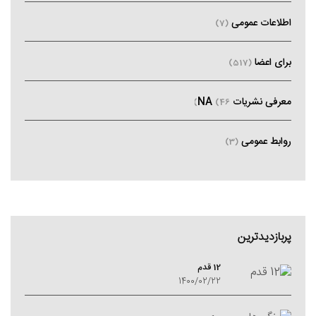
اطلاعات عمومی
(7)
برای اعضا
(517)
معرفی نشریات NA
(46)
روابط عمومی
(3)
پربازدیدترین
12 قدم
1400/02/22