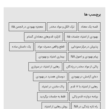
برچسب ها
قصه یک معتاد
ترک الکل و مواد مخدر
معجزه بهبودی در انجمن na
بهبودی از اعتیاد جلسات na
کارکرد قدم‌های معتادان گمنام
پذیرش در مرکز سم‌زدایی
قطع واقعی مصرف مواد
یک داستان ساده
پیام بهبودی و اصول NA
بیماری اعتیاد و بهبودی
پاکی از مواد مخدر در پادگان
رهایی از اعتیاد در سربازی
دعای آرامش در بهبودی
دوستان همدرد در بهبودی
رهایی از اعتیاد با ۱۲ قدم
پاک ماندن در اعتیاد
برنامه دوازده قدم پاکی
فقط به جلسات برگردید
راه تازه زندگی در NA
روش رهایی از اعتیاد