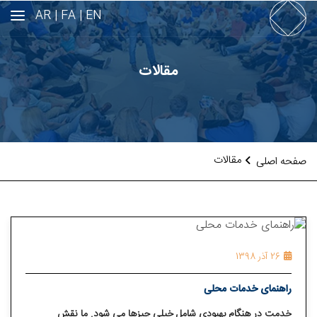
AR
FA |
EN |
مقالات
مقالات
صفحه اصلی
26 آذر 1398
راهنمای خدمات محلی
خدمت در هنگام بهبودی شامل خیلی چیزها می شود. ما نقش