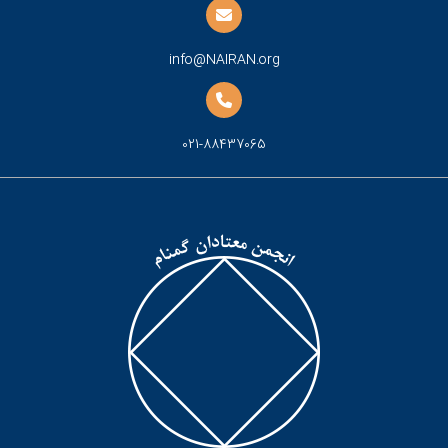
info@NAIRAN.org
021-88437065