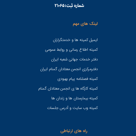
لینک های مهم
ایمیل کمیته ها و خدمتگزاران
کميته اطلاع رسانی و روابط عمومی
دفتر خدمات جهانی شعبه ايران
دفترمرکزی انجمن معتادان گمنام ایران
کمیته فصلنامه پیام بهبودی
کمیته کارگاه ها ی انجمن معتادان گمنام
کمیته بیمارستان ها و زندان ها
کمیته وب سایت و آدرس جلسات
راه های ارتباطی