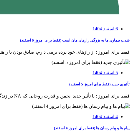
6 اسفند 1404
شدت بیماری ما به بزرگی رازهای مان است (فقط برای امروز 6 اسفند)
فقط برای امروز : از رازهای خود پرده برمی⁯ دارم، صادق بودن با راهن
5 اسفند 1404
تأثیری جدید (فقط برای امروز 5 اسفند)
فقط برای امروز : با تأثیر جدید انجمن و قدرت روحانی که NA در زندگی من ایجاد کرده، همکاری می⁯ کنم، قدم بعدی در برنامه خود را انجام می ⁯دهم.
4 اسفند 1404
پیام ها و پیام ⁯رسان⁯ ها (فقط برای امروز 4 اسفند)