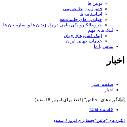
بولتن ها
فصول روابط عمومی
اساسنامه ها
خواندنی های جلساتna
جزوه الکترونیکی پیامی در راه زندان ها و بیمارستان ها
لینک های مهم
لینک کشورهای جهان
خدمات جهانی ایران
تماس با ما
اخبار
صفحه اصلی
اخبار
8 اسفند 1404
انگیزه ⁯⁯های "خالص" (فقط برای امروز 8 اسفند)