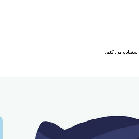
ستفاده می⁯ کنم.