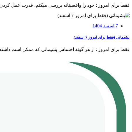
فقط برای امروز : خود را واقع⁯بینانه بررسی می⁯کنم، قدرت عمل کردن بر
7 اسفند 1404
پشیمانی (فقط برای امروز 7 اسفند)
فقط برای امروز : از هر گونه احساس پشیمانی که ممکن است داشته باشم