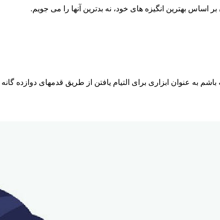
 اساس بهترین انگیزه⁯ های خود، نه بدترین آنها را می ⁯جویم.
 به عنوان ابزاری برای التیام یافتن از طریق قدمهای دوازده⁯ گانه ا