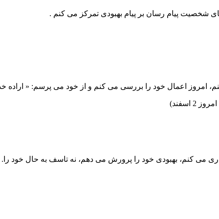
م، امروز اعمال خود را بررسی می⁯ کنم و از خود می⁯ پرسم: « اراده خدا