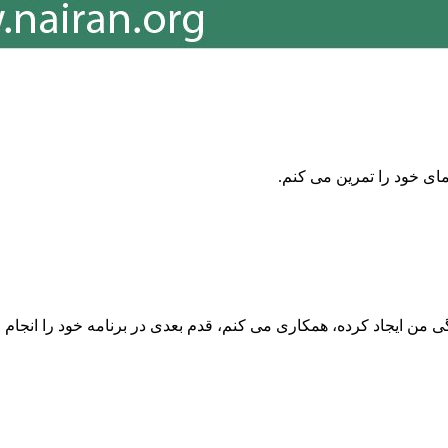
مای خود را تمرین می⁯ کنم.