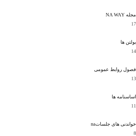
مجله NA WAY
17
بولتن ها
14
فصول روابط عمومی
13
اساسنامه ها
11
خواندنی های جلساتna
8