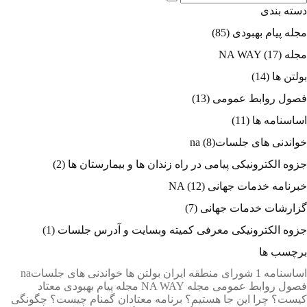
دسته بندی
مجله پیام بهبودی
(85)
مجله NA WAY
(17)
بولتن ها
(14)
فصول روابط عمومی
(13)
اساسنامه ها
(11)
خواندنی های جلساتna
(8)
جزوه الکترونیکی پیامی در راه زندان ها و بیمارستان ها
(2)
خبرنامه خدمات جهانی NA
(12)
گزارشات خدمات جهانی
(7)
جزوه الکترونیکی معرفی کمیته وبسایت و آدرس جلسات
(1)
برچسب ها
اساسنامه 1 شورای منطقه ایران
بولتن ها
خواندنی های جلساتna
فصول روابط عمومی
مجله NA WAY
مجله پیام بهبودی
معتاد
کیست؟
چرا اين جا هستيم؟
برنامه معتادان گمنام چيست؟
چگونگی