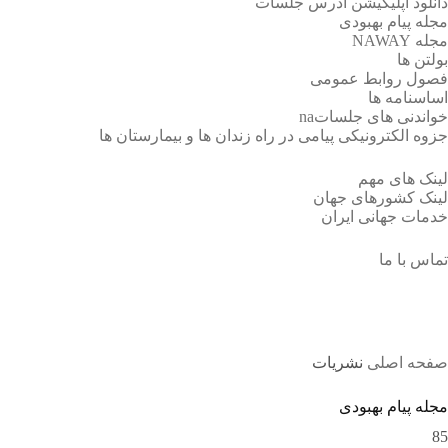
دانلود اپلیکیشن آدرس جلسات
مجله پیام بهبودی
مجله NAWAY
بولتن ها
فصول روابط عمومی
اساسنامه ها
خواندنی های جلساتna
جزوه الکترونیکی پیامی در راه زندان ها و بیمارستان ها
لینک های مهم
لینک کشورهای جهان
خدمات جهانی ایران
تماس با ما
نشریات
صفحه اصلی
نشریات
مجله پیام بهبودی
85