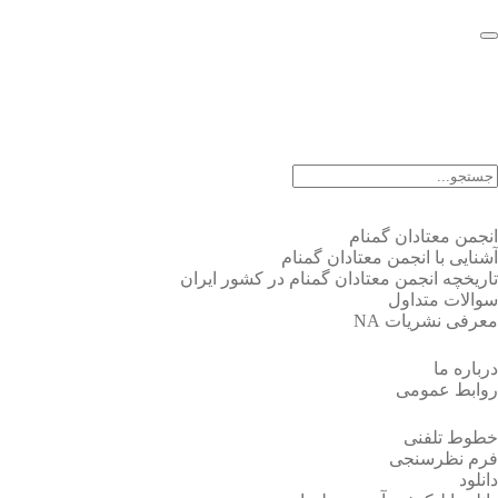
EN |
FA |
AR
انجمن معتادان گمنام
آشنایی با انجمن معتادان گمنام
تاریخچه انجمن معتادان گمنام در کشور ایران
سوالات متداول
معرفی نشریات NA
درباره ما
روابط عمومی
خطوط تلفنی
فرم نظرسنجی
دانلود