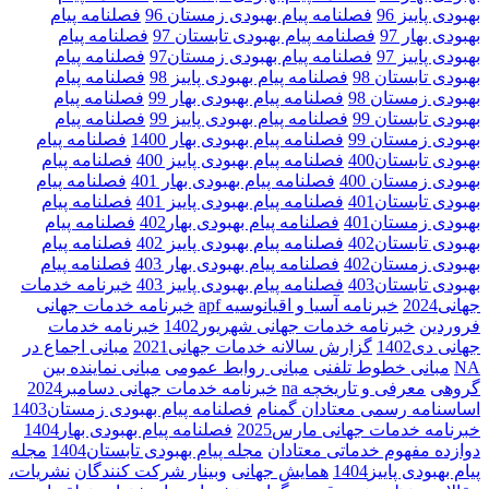
بهبودی پاییز 96
فصلنامه پیام بهبودی زمستان 96
فصلنامه پیام
بهبودی بهار 97
فصلنامه پیام بهبودی تابستان 97
فصلنامه پیام
بهبودی پاییز 97
فصلنامه پیام بهبودی زمستان97
فصلنامه پیام
بهبودی تابستان 98
فصلنامه پیام بهبودی پاییز 98
فصلنامه پیام
بهبودی زمستان 98
فصلنامه پیام بهبودی بهار 99
فصلنامه پیام
بهبودی تابستان 99
فصلنامه پیام بهبودی پاییز 99
فصلنامه پیام
بهبودی زمستان 99
فصلنامه پیام بهبودی بهار 1400
فصلنامه پیام
بهبودی تابستان400
فصلنامه پیام بهبودی پاییز 400
فصلنامه پیام
بهبودی زمستان 400
فصلنامه پیام بهبودی بهار 401
فصلنامه پیام
بهبودی تابستان401
فصلنامه پیام بهبودی پاییز 401
فصلنامه پیام
بهبودی زمستان401
فصلنامه پیام بهبودی بهار402
فصلنامه پیام
بهبودی تابستان402
فصلنامه پیام بهبودی پاییز 402
فصلنامه پیام
بهبودی زمستان402
فصلنامه پیام بهبودی بهار 403
فصلنامه پیام
بهبودی تابستان403
فصلنامه پیام بهبودی پاییز 403
خبرنامه خدمات
جهانی2024
خبرنامه آسیا و اقیانوسیه apf
خبرنامه خدمات جهانی
فروردین
خبرنامه خدمات جهانی شهریور1402
خبرنامه خدمات
جهانی دی1402
گزارش سالانه خدمات جهانی2021
مبانی اجماع در
NA
مبانی خطوط تلفنی
مبانی روابط عمومی
مبانی نماینده بین
گروهی
معرفی و تاریخچه na
خبرنامه خدمات جهانی دسامبر2024
اساسنامه رسمی معتادان گمنام
فصلنامه پیام بهبودی زمستان1403
خبرنامه خدمات جهانی مارس2025
فصلنامه پیام بهبودی بهار1404
دوازده مفهوم خدماتی معتادان
مجله پیام بهبودی تابستان1404
مجله
پیام بهبودی پاییز1404
همایش جهانی
وبینار شرکت کنندگان
نشریات،