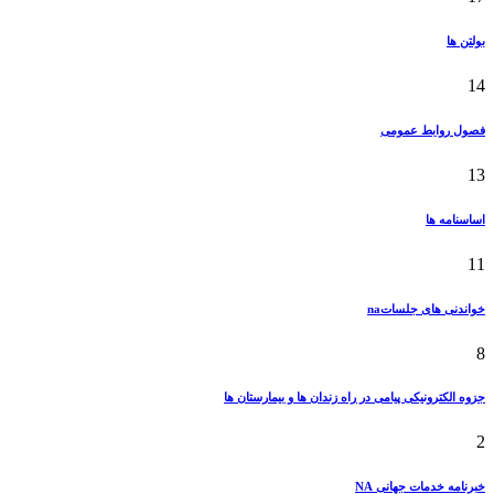
بولتن ها
14
فصول روابط عمومی
13
اساسنامه ها
11
خواندنی های جلساتna
8
جزوه الکترونیکی پیامی در راه زندان ها و بیمارستان ها
2
خبرنامه خدمات جهانی NA