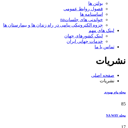
بولتن ها
فصول روابط عمومی
اساسنامه ها
خواندنی های جلساتna
جزوه الکترونیکی پیامی در راه زندان ها و بیمارستان ها
لینک های مهم
لینک کشورهای جهان
خدمات جهانی ایران
تماس با ما
نشریات
صفحه اصلی
نشریات
مجله پیام بهبودی
85
مجله NA WAY
17