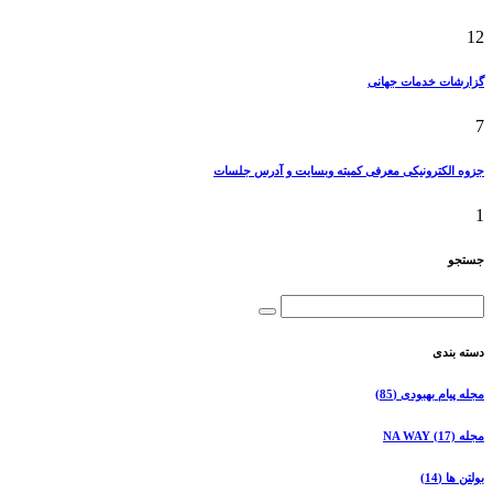
12
گزارشات خدمات جهانی
7
جزوه الکترونیکی معرفی کمیته وبسایت و آدرس جلسات
1
جستجو
دسته بندی
مجله پیام بهبودی
(85)
مجله NA WAY
(17)
بولتن ها
(14)