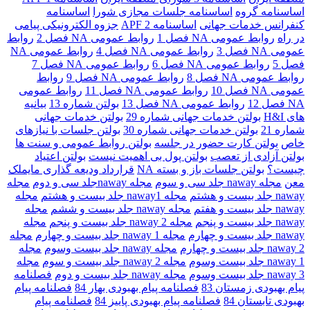
اساسنامه گروه
اساسنامه جلسات مجازی شورا
اساسنامه
کنفرانس خدمات جهانی
اساسنامه 2 APF
جزوه الکترونیکی پیامی
در راه
روابط عمومی NA فصل 1
روابط عمومی NA فصل 2
روابط
عمومی NA فصل 3
روابط عمومی NA فصل 4
روابط عمومی NA
فصل 5
روابط عمومی NA فصل 6
روابط عمومی NA فصل 7
روابط عمومی NA فصل 8
روابط عمومی NA فصل 9
روابط
عمومی NA فصل 10
روابط عمومی NA فصل 11
روابط عمومی
NA فصل 12
روابط عمومی NA فصل 13
بولتن شماره 13
بیانیه
های H&I
بولتن خدمات جهانی شماره 29
بولتن خدمات جهانی
شماره 21
بولتن خدمات جهانی شماره 30
بولتن جلسات با نیازهای
خاص
بولتن کارت حضور در جلسه
بولتن روابط عمومی و سنت ها
بولتن آزادی از تعصب
بولتن پول بی اهمیت نیست
بولتن اعتیاد
چیست؟
بولتن جلسات باز و بسته NA
قرارداد ودیعه گذاری مایملک
معن
مجله naway جلد سی و سوم
مجله nawayجلد سی و دوم
مجله
naway جلد بیست و هشتم
مجله naway1 جلد بیست و هشتم
مجله
naway جلد بیست و هفتم
مجله naway جلد بیست و ششم
مجله
naway جلد بیست و پنجم
مجله 2 naway جلد بیست و پنجم
مجله
naway جلد بیست و چهارم
مجله naway 1 جلد بیست و چهارم
مجله
naway 2 جلد بیست و چهارم
مجله naway جلد بیست وسوم
مجله
naway 1 جلد بیست وسوم
مجله naway 2 جلد بیست و سوم
مجله
naway 3 جلد بیست وسوم
مجله naway جلد بیست و دوم
فصلنامه
پیام بهبودی زمستان 83
فصلنامه پیام بهبودی بهار 84
فصلنامه پیام
بهبودی تابستان 84
فصلنامه پیام بهبودی پاییز 84
فصلنامه پیام