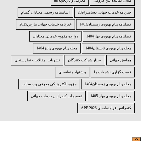
مبانی نماینده بین گروهی
معرفی و تاریخچه na
خبرنامه خدمات جهانی دسامبر2024
اساسنامه رسمی معتادان گمنام
فصلنامه پیام بهبودی زمستان1403
خبرنامه خدمات جهانی مارس2025
فصلنامه پیام بهبودی بهار1404
دوازده مفهوم خدماتی معتادان
مجله پیام بهبودی تابستان1404
مجله پیام بهبودی پاییز1404
همایش جهانی
وبینار شرکت کنندگان
نشریات، مقالات و نظرسنجی
قیمت گزاری نشریات ما
پیشنهاد منطقه ای
مجله پیام بهبودی زمستان1404
جزوه الکترونیکی معرفی وب سایت
مجله پیام بهبودی بهار 1405
تصمیمات کنفرانس خدمات جهانی
کنفرانس فرا‌منطقه‌ای APF 2026