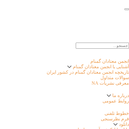
EN |
FA |
AR
انجمن معتادان گمنام
آشنایی با انجمن معتادان گمنام
تاریخچه انجمن معتادان گمنام در کشور ایران
سوالات متداول
معرفی نشریات NA
درباره ما
روابط عمومی
خطوط تلفنی
فرم نظرسنجی
دانلود