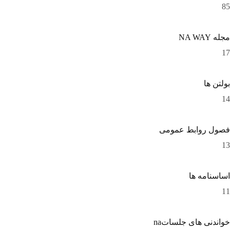
85
مجله NA WAY
17
بولتن ها
14
فصول روابط عمومی
13
اساسنامه ها
11
خواندنی های جلساتna