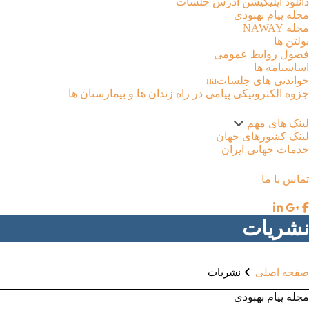
دانلود اپلیکیشن آدرس جلسات
مجله پیام بهبودی
مجله NAWAY
بولتن ها
فصول روابط عمومی
اساسنامه ها
خواندنی های جلساتna
جزوه الکترونیکی پیامی در راه زندان ها و بیمارستان ها
لینک های مهم
لینک کشورهای جهان
خدمات جهانی ایران
تماس با ما
نشریات
صفحه اصلی
نشریات
مجله پیام بهبودی