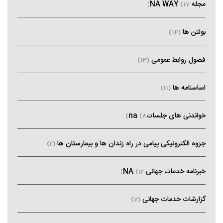
مجله NA WAY
(17)
بولتن ها
(14)
فصول روابط عمومی
(13)
اساسنامه ها
(11)
خواندنی های جلساتna
(8)
جزوه الکترونیکی پیامی در راه زندان ها و بیمارستان ها
(2)
خبرنامه خدمات جهانی NA
(12)
گزارشات خدمات جهانی
(7)