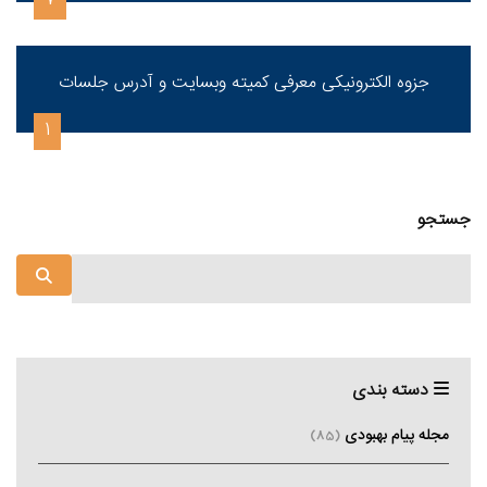
7
جزوه الکترونیکی معرفی کمیته وبسایت و آدرس جلسات
1
جستجو
دسته بندی
مجله پیام بهبودی
(85)