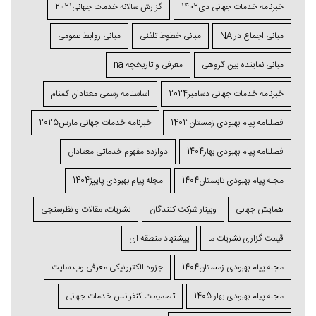
خبرنامه خدمات جهانی دی1402
گزارش سالانه خدمات جهانی2021
مبانی اجماع در NA
مبانی خطوط تلفنی
مبانی روابط عمومی
مبانی نماینده بین گروهی
معرفی و تاریخچه na
خبرنامه خدمات جهانی دسامبر2024
اساسنامه رسمی معتادان گمنام
فصلنامه پیام بهبودی زمستان1403
خبرنامه خدمات جهانی مارس2025
فصلنامه پیام بهبودی بهار1404
دوازده مفهوم خدماتی معتادان
مجله پیام بهبودی تابستان1404
مجله پیام بهبودی پاییز1404
همایش جهانی
وبینار شرکت کنندگان
نشریات، مقالات و نظرسنجی
قیمت گزاری نشریات ما
پیشنهاد منطقه ای
مجله پیام بهبودی زمستان1404
جزوه الکترونیکی معرفی وب سایت
مجله پیام بهبودی بهار 1405
تصمیمات کنفرانس خدمات جهانی