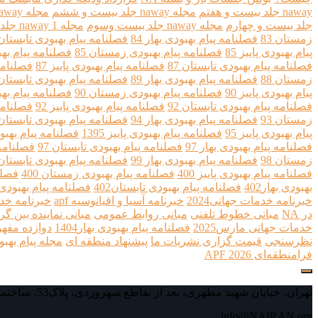
naway جلد بیست و هفتم
مجله naway جلد بیست و ششم
مجله naway جلد بیست و پنجم
جلد بیست و چهارم
مجله naway جلد بیست وسوم
مجله naway 1 جلد بیست وسوم
زمستان 83
فصلنامه پیام بهبودی بهار 84
فصلنامه پیام بهبودی تابستان 4
پیام بهبودی پاییز 85
فصلنامه پیام بهبودی زمستان 85
فصلنامه پیام بهبو
فصلنامه پیام بهبودی تابستان 87
فصلنامه پیام بهبودی پاییز 87
فصلنامه
زمستان 88
فصلنامه پیام بهبودی بهار 89
فصلنامه پیام بهبودی تابستان 9
پیام بهبودی پاییز 90
فصلنامه پیام بهبودی زمستان 90
فصلنامه پیام بهبو
فصلنامه پیام بهبودی تابستان 92
فصلنامه پیام بهبودی پاییز 92
فصلنامه
زمستان 93
فصلنامه پیام بهبودی بهار 94
فصلنامه پیام بهبودی تابستان 4
پیام بهبودی پاییز 95
فصلنامه پیام بهبودی پاییز 1395
فصلنامه پیام بهبو
فصلنامه پیام بهبودی بهار 97
فصلنامه پیام بهبودی تابستان 97
فصلنامه پ
زمستان 98
فصلنامه پیام بهبودی بهار 99
فصلنامه پیام بهبودی تابستان 9
فصلنامه پیام بهبودی پاییز 400
فصلنامه پیام بهبودی زمستان 400
فصلنا
بهبودی بهار402
فصلنامه پیام بهبودی تابستان402
فصلنامه پیام بهبودی پای
خبرنامه خدمات جهانی2024
خبرنامه آسیا و اقیانوسیه apf
خبرنامه خد
در NA
مبانی خطوط تلفنی
مبانی روابط عمومی
مبانی نماینده بین گ
خدمات جهانی مارس2025
فصلنامه پیام بهبودی بهار1404
دوازده مفهو
نظرسنجی
قیمت گزاری نشریات ما
پیشنهاد منطقه ای
مجله پیام بهبود
فرا‌منطقه‌ای APF 2026
تهران، خیابان شهید مطهری، بعد از تقاطع سهروردی، پلاک53، ساختمان اداری محیا، طبقه چهارم، واحد4
info@NAIRAN.org