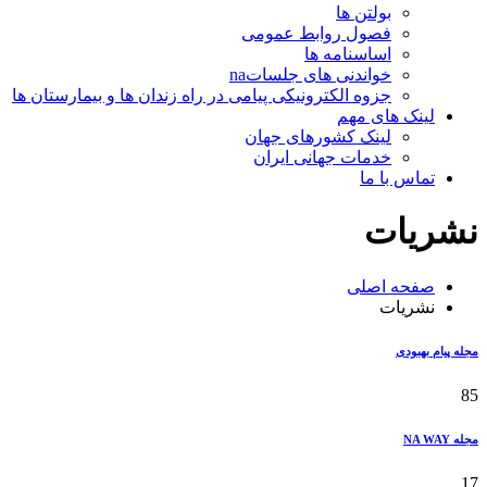
بولتن ها
فصول روابط عمومی
اساسنامه ها
خواندنی های جلساتna
جزوه الکترونیکی پیامی در راه زندان ها و بیمارستان ها
لینک های مهم
لینک کشورهای جهان
خدمات جهانی ایران
تماس با ما
نشریات
صفحه اصلی
نشریات
مجله پیام بهبودی
85
مجله NA WAY
17