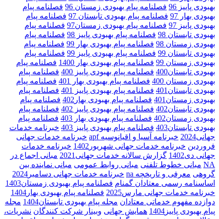
بهبودی پاییز 96
فصلنامه پیام بهبودی زمستان 96
فصلنامه پیام
بهبودی بهار 97
فصلنامه پیام بهبودی تابستان 97
فصلنامه پیام
بهبودی پاییز 97
فصلنامه پیام بهبودی زمستان97
فصلنامه پیام
بهبودی تابستان 98
فصلنامه پیام بهبودی پاییز 98
فصلنامه پیام
بهبودی زمستان 98
فصلنامه پیام بهبودی بهار 99
فصلنامه پیام
بهبودی تابستان 99
فصلنامه پیام بهبودی پاییز 99
فصلنامه پیام
بهبودی زمستان 99
فصلنامه پیام بهبودی بهار 1400
فصلنامه پیام
بهبودی تابستان400
فصلنامه پیام بهبودی پاییز 400
فصلنامه پیام
بهبودی زمستان 400
فصلنامه پیام بهبودی بهار 401
فصلنامه پیام
بهبودی تابستان401
فصلنامه پیام بهبودی پاییز 401
فصلنامه پیام
بهبودی زمستان401
فصلنامه پیام بهبودی بهار402
فصلنامه پیام
بهبودی تابستان402
فصلنامه پیام بهبودی پاییز 402
فصلنامه پیام
بهبودی زمستان402
فصلنامه پیام بهبودی بهار 403
فصلنامه پیام
بهبودی تابستان403
فصلنامه پیام بهبودی پاییز 403
خبرنامه خدمات
جهانی2024
خبرنامه آسیا و اقیانوسیه apf
خبرنامه خدمات جهانی
فروردین
خبرنامه خدمات جهانی شهریور1402
خبرنامه خدمات
جهانی دی1402
گزارش سالانه خدمات جهانی2021
مبانی اجماع در
NA
مبانی خطوط تلفنی
مبانی روابط عمومی
مبانی نماینده بین
گروهی
معرفی و تاریخچه na
خبرنامه خدمات جهانی دسامبر2024
اساسنامه رسمی معتادان گمنام
فصلنامه پیام بهبودی زمستان1403
خبرنامه خدمات جهانی مارس2025
فصلنامه پیام بهبودی بهار1404
دوازده مفهوم خدماتی معتادان
مجله پیام بهبودی تابستان1404
مجله
پیام بهبودی پاییز1404
همایش جهانی
وبینار شرکت کنندگان
نشریات،