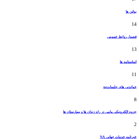
بولتن ها
14
فصول روابط عمومی
13
اساسنامه ها
11
خواندنی های جلساتna
8
جزوه الکترونیکی پیامی در راه زندان ها و بیمارستان ها
2
خبرنامه خدمات جهانی NA