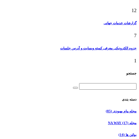
12
گزارشات خدمات جهانی
7
جزوه الکترونیکی معرفی کمیته وبسایت و آدرس جلسات
1
جستجو
دسته بندی
مجله پیام بهبودی
(85)
مجله NA WAY
(17)
بولتن ها
(14)