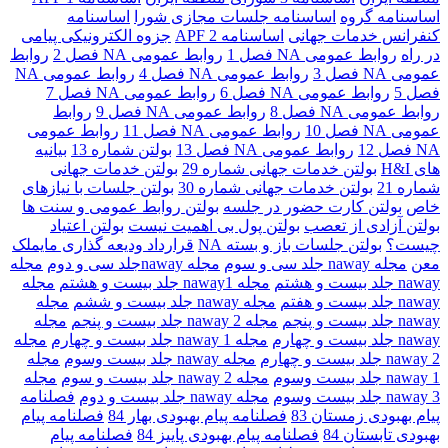
اساسنامه گروه
اساسنامه جلسات مجازی شورا
اساسنامه
کنفرانس خدمات جهانی
اساسنامه 2 APF
جزوه الکترونیکی پیامی
در راه
روابط عمومی NA فصل 1
روابط عمومی NA فصل 2
روابط
عمومی NA فصل 3
روابط عمومی NA فصل 4
روابط عمومی NA
فصل 5
روابط عمومی NA فصل 6
روابط عمومی NA فصل 7
روابط عمومی NA فصل 8
روابط عمومی NA فصل 9
روابط
عمومی NA فصل 10
روابط عمومی NA فصل 11
روابط عمومی
NA فصل 12
روابط عمومی NA فصل 13
بولتن شماره 13
بیانیه
های H&I
بولتن خدمات جهانی شماره 29
بولتن خدمات جهانی
شماره 21
بولتن خدمات جهانی شماره 30
بولتن جلسات با نیازهای
خاص
بولتن کارت حضور در جلسه
بولتن روابط عمومی و سنت ها
بولتن آزادی از تعصب
بولتن پول بی اهمیت نیست
بولتن اعتیاد
چیست؟
بولتن جلسات باز و بسته NA
قرارداد ودیعه گذاری مایملک
معن
مجله naway جلد سی و سوم
مجله nawayجلد سی و دوم
مجله
naway جلد بیست و هشتم
مجله naway1 جلد بیست و هشتم
مجله
naway جلد بیست و هفتم
مجله naway جلد بیست و ششم
مجله
naway جلد بیست و پنجم
مجله 2 naway جلد بیست و پنجم
مجله
naway جلد بیست و چهارم
مجله naway 1 جلد بیست و چهارم
مجله
naway 2 جلد بیست و چهارم
مجله naway جلد بیست وسوم
مجله
naway 1 جلد بیست وسوم
مجله naway 2 جلد بیست و سوم
مجله
naway 3 جلد بیست وسوم
مجله naway جلد بیست و دوم
فصلنامه
پیام بهبودی زمستان 83
فصلنامه پیام بهبودی بهار 84
فصلنامه پیام
بهبودی تابستان 84
فصلنامه پیام بهبودی پاییز 84
فصلنامه پیام