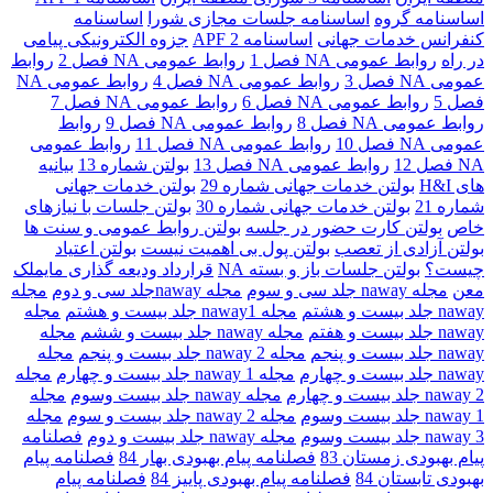
اساسنامه گروه
اساسنامه جلسات مجازی شورا
اساسنامه
کنفرانس خدمات جهانی
اساسنامه 2 APF
جزوه الکترونیکی پیامی
در راه
روابط عمومی NA فصل 1
روابط عمومی NA فصل 2
روابط
عمومی NA فصل 3
روابط عمومی NA فصل 4
روابط عمومی NA
فصل 5
روابط عمومی NA فصل 6
روابط عمومی NA فصل 7
روابط عمومی NA فصل 8
روابط عمومی NA فصل 9
روابط
عمومی NA فصل 10
روابط عمومی NA فصل 11
روابط عمومی
NA فصل 12
روابط عمومی NA فصل 13
بولتن شماره 13
بیانیه
های H&I
بولتن خدمات جهانی شماره 29
بولتن خدمات جهانی
شماره 21
بولتن خدمات جهانی شماره 30
بولتن جلسات با نیازهای
خاص
بولتن کارت حضور در جلسه
بولتن روابط عمومی و سنت ها
بولتن آزادی از تعصب
بولتن پول بی اهمیت نیست
بولتن اعتیاد
چیست؟
بولتن جلسات باز و بسته NA
قرارداد ودیعه گذاری مایملک
معن
مجله naway جلد سی و سوم
مجله nawayجلد سی و دوم
مجله
naway جلد بیست و هشتم
مجله naway1 جلد بیست و هشتم
مجله
naway جلد بیست و هفتم
مجله naway جلد بیست و ششم
مجله
naway جلد بیست و پنجم
مجله 2 naway جلد بیست و پنجم
مجله
naway جلد بیست و چهارم
مجله naway 1 جلد بیست و چهارم
مجله
naway 2 جلد بیست و چهارم
مجله naway جلد بیست وسوم
مجله
naway 1 جلد بیست وسوم
مجله naway 2 جلد بیست و سوم
مجله
naway 3 جلد بیست وسوم
مجله naway جلد بیست و دوم
فصلنامه
پیام بهبودی زمستان 83
فصلنامه پیام بهبودی بهار 84
فصلنامه پیام
بهبودی تابستان 84
فصلنامه پیام بهبودی پاییز 84
فصلنامه پیام