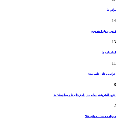
بولتن ها
14
فصول روابط عمومی
13
اساسنامه ها
11
خواندنی های جلساتna
8
جزوه الکترونیکی پیامی در راه زندان ها و بیمارستان ها
2
خبرنامه خدمات جهانی NA