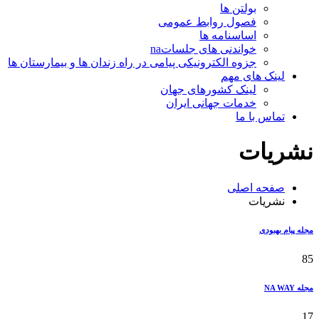
بولتن ها
فصول روابط عمومی
اساسنامه ها
خواندنی های جلساتna
جزوه الکترونیکی پیامی در راه زندان ها و بیمارستان ها
لینک های مهم
لینک کشورهای جهان
خدمات جهانی ایران
تماس با ما
نشریات
صفحه اصلی
نشریات
مجله پیام بهبودی
85
مجله NA WAY
17