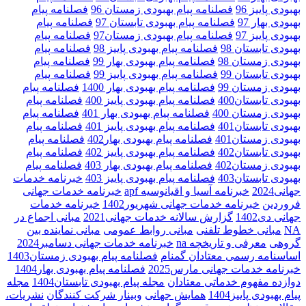
بهبودی پاییز 96
فصلنامه پیام بهبودی زمستان 96
فصلنامه پیام
بهبودی بهار 97
فصلنامه پیام بهبودی تابستان 97
فصلنامه پیام
بهبودی پاییز 97
فصلنامه پیام بهبودی زمستان97
فصلنامه پیام
بهبودی تابستان 98
فصلنامه پیام بهبودی پاییز 98
فصلنامه پیام
بهبودی زمستان 98
فصلنامه پیام بهبودی بهار 99
فصلنامه پیام
بهبودی تابستان 99
فصلنامه پیام بهبودی پاییز 99
فصلنامه پیام
بهبودی زمستان 99
فصلنامه پیام بهبودی بهار 1400
فصلنامه پیام
بهبودی تابستان400
فصلنامه پیام بهبودی پاییز 400
فصلنامه پیام
بهبودی زمستان 400
فصلنامه پیام بهبودی بهار 401
فصلنامه پیام
بهبودی تابستان401
فصلنامه پیام بهبودی پاییز 401
فصلنامه پیام
بهبودی زمستان401
فصلنامه پیام بهبودی بهار402
فصلنامه پیام
بهبودی تابستان402
فصلنامه پیام بهبودی پاییز 402
فصلنامه پیام
بهبودی زمستان402
فصلنامه پیام بهبودی بهار 403
فصلنامه پیام
بهبودی تابستان403
فصلنامه پیام بهبودی پاییز 403
خبرنامه خدمات
جهانی2024
خبرنامه آسیا و اقیانوسیه apf
خبرنامه خدمات جهانی
فروردین
خبرنامه خدمات جهانی شهریور1402
خبرنامه خدمات
جهانی دی1402
گزارش سالانه خدمات جهانی2021
مبانی اجماع در
NA
مبانی خطوط تلفنی
مبانی روابط عمومی
مبانی نماینده بین
گروهی
معرفی و تاریخچه na
خبرنامه خدمات جهانی دسامبر2024
اساسنامه رسمی معتادان گمنام
فصلنامه پیام بهبودی زمستان1403
خبرنامه خدمات جهانی مارس2025
فصلنامه پیام بهبودی بهار1404
دوازده مفهوم خدماتی معتادان
مجله پیام بهبودی تابستان1404
مجله
پیام بهبودی پاییز1404
همایش جهانی
وبینار شرکت کنندگان
نشریات،