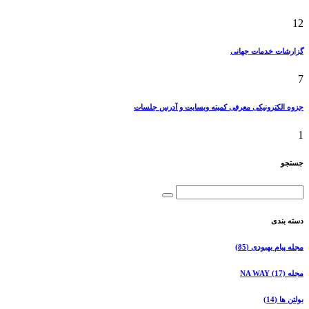
12
گزارشات خدمات جهانی
7
جزوه الکترونیکی معرفی کمیته وبسایت و آدرس جلسات
1
جستجو
دسته بندی
مجله پیام بهبودی
(85)
مجله NA WAY
(17)
بولتن ها
(14)