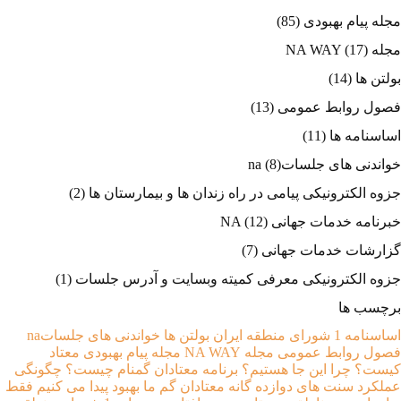
مجله پیام بهبودی
(85)
مجله NA WAY
(17)
بولتن ها
(14)
فصول روابط عمومی
(13)
اساسنامه ها
(11)
خواندنی های جلساتna
(8)
جزوه الکترونیکی پیامی در راه زندان ها و بیمارستان ها
(2)
خبرنامه خدمات جهانی NA
(12)
گزارشات خدمات جهانی
(7)
جزوه الکترونیکی معرفی کمیته وبسایت و آدرس جلسات
(1)
برچسب ها
اساسنامه 1 شورای منطقه ایران
بولتن ها
خواندنی های جلساتna
فصول روابط عمومی
مجله NA WAY
مجله پیام بهبودی
معتاد
کیست؟
چرا اين جا هستيم؟
برنامه معتادان گمنام چيست؟
چگونگی
عملکرد
سنت های دوازده گانه معتادان گم
ما بهبود پیدا می کنیم
فقط