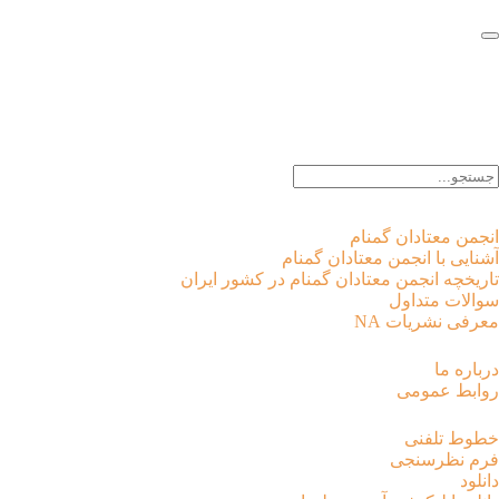
EN |
FA |
AR
انجمن معتادان گمنام
آشنایی با انجمن معتادان گمنام
تاریخچه انجمن معتادان گمنام در کشور ایران
سوالات متداول
معرفی نشریات NA
درباره ما
روابط عمومی
خطوط تلفنی
فرم نظرسنجی
دانلود