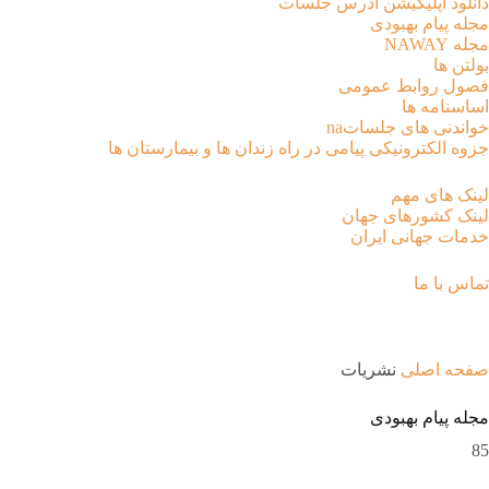
دانلود اپلیکیشن آدرس جلسات
مجله پیام بهبودی
مجله NAWAY
بولتن ها
فصول روابط عمومی
اساسنامه ها
خواندنی های جلساتna
جزوه الکترونیکی پیامی در راه زندان ها و بیمارستان ها
لینک های مهم
لینک کشورهای جهان
خدمات جهانی ایران
تماس با ما
نشریات
صفحه اصلی
نشریات
مجله پیام بهبودی
85