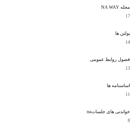
مجله NA WAY
17
بولتن ها
14
فصول روابط عمومی
13
اساسنامه ها
11
خواندنی های جلساتna
8