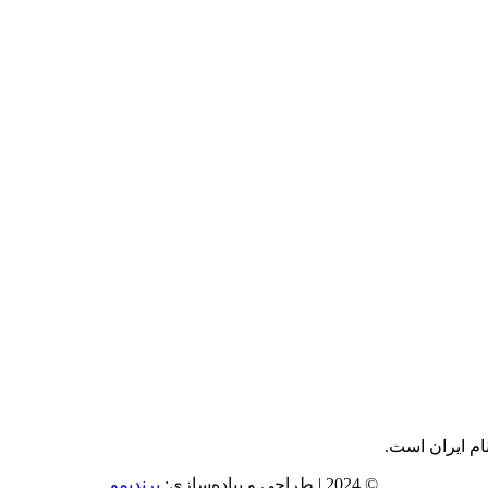
ام ایران است.
© 2024 | طراحی و پیاده‌سازی:
برندیمو