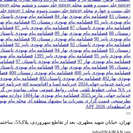
naway جلد بیست و هفتم
مجله naway جلد بیست و ششم
مجله naway جلد بیست و پنجم
جلد بیست و چهارم
مجله naway جلد بیست وسوم
مجله naway 1 جلد بیست وسوم
زمستان 83
فصلنامه پیام بهبودی بهار 84
فصلنامه پیام بهبودی تابستان 4
پیام بهبودی پاییز 85
فصلنامه پیام بهبودی زمستان 85
فصلنامه پیام بهبو
فصلنامه پیام بهبودی تابستان 87
فصلنامه پیام بهبودی پاییز 87
فصلنامه
زمستان 88
فصلنامه پیام بهبودی بهار 89
فصلنامه پیام بهبودی تابستان 9
پیام بهبودی پاییز 90
فصلنامه پیام بهبودی زمستان 90
فصلنامه پیام بهبو
فصلنامه پیام بهبودی تابستان 92
فصلنامه پیام بهبودی پاییز 92
فصلنامه
زمستان 93
فصلنامه پیام بهبودی بهار 94
فصلنامه پیام بهبودی تابستان 4
پیام بهبودی پاییز 95
فصلنامه پیام بهبودی پاییز 1395
فصلنامه پیام بهبو
فصلنامه پیام بهبودی بهار 97
فصلنامه پیام بهبودی تابستان 97
فصلنامه پ
زمستان 98
فصلنامه پیام بهبودی بهار 99
فصلنامه پیام بهبودی تابستان 9
فصلنامه پیام بهبودی پاییز 400
فصلنامه پیام بهبودی زمستان 400
فصلنا
بهبودی بهار402
فصلنامه پیام بهبودی تابستان402
فصلنامه پیام بهبودی پای
خبرنامه خدمات جهانی2024
خبرنامه آسیا و اقیانوسیه apf
خبرنامه خد
در NA
مبانی خطوط تلفنی
مبانی روابط عمومی
مبانی نماینده بین گ
خدمات جهانی مارس2025
فصلنامه پیام بهبودی بهار1404
دوازده مفهو
نظرسنجی
قیمت گزاری نشریات ما
پیشنهاد منطقه ای
مجله پیام بهبود
فرا‌منطقه‌ای APF 2026
تهران، خیابان شهید مطهری، بعد از تقاطع سهروردی، پلاک53، ساختمان اداری محیا، طبقه چهارم، واحد4
info@NAIRAN.org