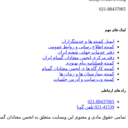
021-88437065
لینک های مهم
ایمیل کمیته ها و خدمتگزاران
کميته اطلاع رسانی و روابط عمومی
دفتر خدمات جهانی شعبه ايران
دفترمرکزی انجمن معتادان گمنام ایران
کمیته فصلنامه پیام بهبودی
کمیته کارگاه ها ی انجمن معتادان گمنام
کمیته بیمارستان ها و زندان ها
کمیته وب سایت و آدرس جلسات
راه های ارتباطی
021-88437065
021-41539 تلفن گویا
تمامی حقوق مادی و معنوی این وبسایت متعلق به انجمن معتادان گمن