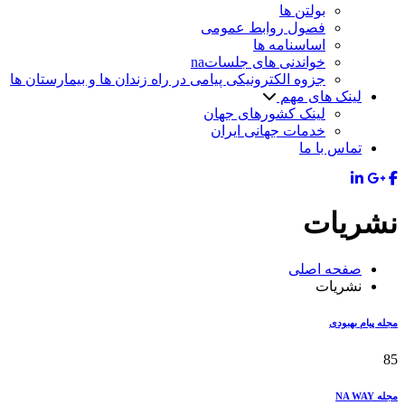
بولتن ها
فصول روابط عمومی
اساسنامه ها
خواندنی های جلساتna
جزوه الکترونیکی پیامی در راه زندان ها و بیمارستان ها
لینک های مهم
لینک کشورهای جهان
خدمات جهانی ایران
تماس با ما
نشریات
صفحه اصلی
نشریات
مجله پیام بهبودی
85
مجله NA WAY