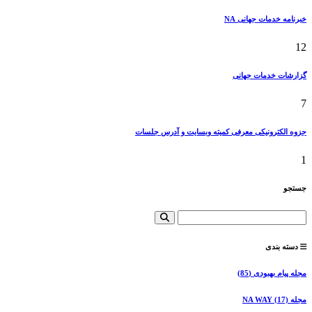
خبرنامه خدمات جهانی NA
12
گزارشات خدمات جهانی
7
جزوه الکترونیکی معرفی کمیته وبسایت و آدرس جلسات
1
جستجو
دسته بندی
مجله پیام بهبودی
(85)
مجله NA WAY
(17)