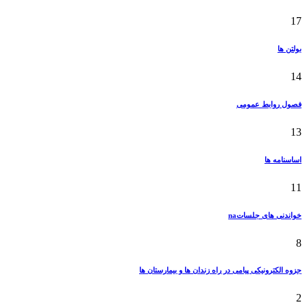
17
بولتن ها
14
فصول روابط عمومی
13
اساسنامه ها
11
خواندنی های جلساتna
8
جزوه الکترونیکی پیامی در راه زندان ها و بیمارستان ها
2