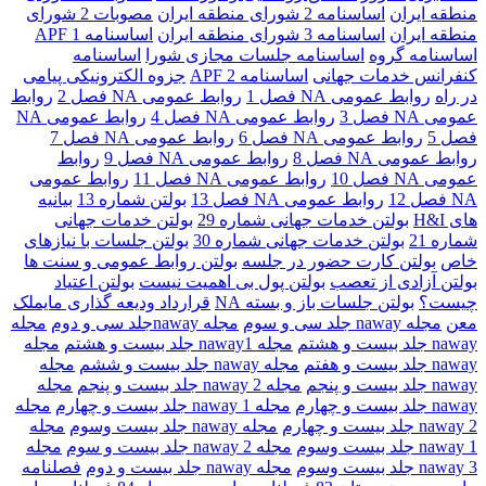
منطقه ايران
اساسنامه 2 شورای منطقه ايران
مصوبات 2 شورای
منطقه ايران
اساسنامه 3 شورای منطقه ايران
اساسنامه 1 APF
اساسنامه گروه
اساسنامه جلسات مجازی شورا
اساسنامه
کنفرانس خدمات جهانی
اساسنامه 2 APF
جزوه الکترونیکی پیامی
در راه
روابط عمومی NA فصل 1
روابط عمومی NA فصل 2
روابط
عمومی NA فصل 3
روابط عمومی NA فصل 4
روابط عمومی NA
فصل 5
روابط عمومی NA فصل 6
روابط عمومی NA فصل 7
روابط عمومی NA فصل 8
روابط عمومی NA فصل 9
روابط
عمومی NA فصل 10
روابط عمومی NA فصل 11
روابط عمومی
NA فصل 12
روابط عمومی NA فصل 13
بولتن شماره 13
بیانیه
های H&I
بولتن خدمات جهانی شماره 29
بولتن خدمات جهانی
شماره 21
بولتن خدمات جهانی شماره 30
بولتن جلسات با نیازهای
خاص
بولتن کارت حضور در جلسه
بولتن روابط عمومی و سنت ها
بولتن آزادی از تعصب
بولتن پول بی اهمیت نیست
بولتن اعتیاد
چیست؟
بولتن جلسات باز و بسته NA
قرارداد ودیعه گذاری مایملک
معن
مجله naway جلد سی و سوم
مجله nawayجلد سی و دوم
مجله
naway جلد بیست و هشتم
مجله naway1 جلد بیست و هشتم
مجله
naway جلد بیست و هفتم
مجله naway جلد بیست و ششم
مجله
naway جلد بیست و پنجم
مجله 2 naway جلد بیست و پنجم
مجله
naway جلد بیست و چهارم
مجله naway 1 جلد بیست و چهارم
مجله
naway 2 جلد بیست و چهارم
مجله naway جلد بیست وسوم
مجله
naway 1 جلد بیست وسوم
مجله naway 2 جلد بیست و سوم
مجله
naway 3 جلد بیست وسوم
مجله naway جلد بیست و دوم
فصلنامه