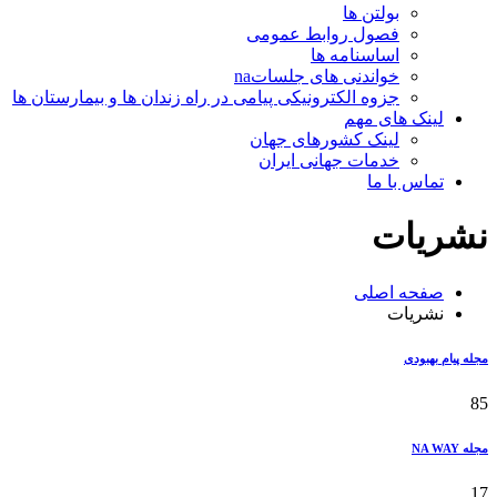
بولتن ها
فصول روابط عمومی
اساسنامه ها
خواندنی های جلساتna
جزوه الکترونیکی پیامی در راه زندان ها و بیمارستان ها
لینک های مهم
لینک کشورهای جهان
خدمات جهانی ایران
تماس با ما
نشریات
صفحه اصلی
نشریات
مجله پیام بهبودی
85
مجله NA WAY
17