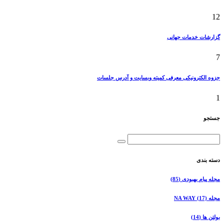
12
گزارشات خدمات جهانی
7
جزوه الکترونیکی معرفی کمیته وبسایت و آدرس جلسات
1
جستجو
دسته بندی
مجله پیام بهبودی
(85)
مجله NA WAY
(17)
بولتن ها
(14)