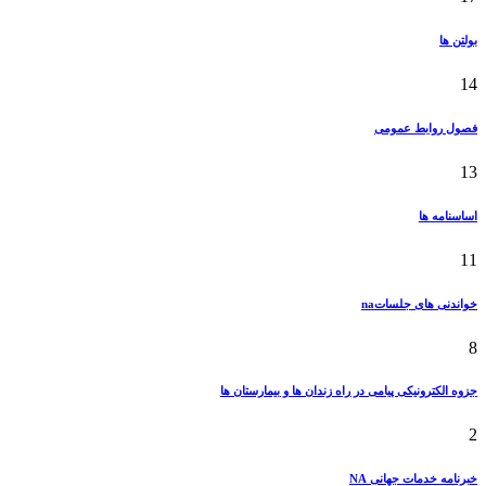
بولتن ها
14
فصول روابط عمومی
13
اساسنامه ها
11
خواندنی های جلساتna
8
جزوه الکترونیکی پیامی در راه زندان ها و بیمارستان ها
2
خبرنامه خدمات جهانی NA