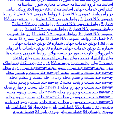
اساسنامه گروه
اساسنامه جلسات مجازی شورا
اساسنامه
کنفرانس خدمات جهانی
اساسنامه 2 APF
جزوه الکترونیکی پیامی
در راه
روابط عمومی NA فصل 1
روابط عمومی NA فصل 2
روابط
عمومی NA فصل 3
روابط عمومی NA فصل 4
روابط عمومی NA
فصل 5
روابط عمومی NA فصل 6
روابط عمومی NA فصل 7
روابط عمومی NA فصل 8
روابط عمومی NA فصل 9
روابط
عمومی NA فصل 10
روابط عمومی NA فصل 11
روابط عمومی
NA فصل 12
روابط عمومی NA فصل 13
بولتن شماره 13
بیانیه
های H&I
بولتن خدمات جهانی شماره 29
بولتن خدمات جهانی
شماره 21
بولتن خدمات جهانی شماره 30
بولتن جلسات با نیازهای
خاص
بولتن کارت حضور در جلسه
بولتن روابط عمومی و سنت ها
بولتن آزادی از تعصب
بولتن پول بی اهمیت نیست
بولتن اعتیاد
چیست؟
بولتن جلسات باز و بسته NA
قرارداد ودیعه گذاری مایملک
معن
مجله naway جلد سی و سوم
مجله nawayجلد سی و دوم
مجله
naway جلد بیست و هشتم
مجله naway1 جلد بیست و هشتم
مجله
naway جلد بیست و هفتم
مجله naway جلد بیست و ششم
مجله
naway جلد بیست و پنجم
مجله 2 naway جلد بیست و پنجم
مجله
naway جلد بیست و چهارم
مجله naway 1 جلد بیست و چهارم
مجله
naway 2 جلد بیست و چهارم
مجله naway جلد بیست وسوم
مجله
naway 1 جلد بیست وسوم
مجله naway 2 جلد بیست و سوم
مجله
naway 3 جلد بیست وسوم
مجله naway جلد بیست و دوم
فصلنامه
پیام بهبودی زمستان 83
فصلنامه پیام بهبودی بهار 84
فصلنامه پیام
بهبودی تابستان 84
فصلنامه پیام بهبودی پاییز 84
فصلنامه پیام