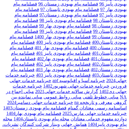
بهبودی پاییز 96
فصلنامه پیام بهبودی زمستان 96
فصلنامه پیام
بهبودی بهار 97
فصلنامه پیام بهبودی تابستان 97
فصلنامه پیام
بهبودی پاییز 97
فصلنامه پیام بهبودی زمستان97
فصلنامه پیام
بهبودی تابستان 98
فصلنامه پیام بهبودی پاییز 98
فصلنامه پیام
بهبودی زمستان 98
فصلنامه پیام بهبودی بهار 99
فصلنامه پیام
بهبودی تابستان 99
فصلنامه پیام بهبودی پاییز 99
فصلنامه پیام
بهبودی زمستان 99
فصلنامه پیام بهبودی بهار 1400
فصلنامه پیام
بهبودی تابستان400
فصلنامه پیام بهبودی پاییز 400
فصلنامه پیام
بهبودی زمستان 400
فصلنامه پیام بهبودی بهار 401
فصلنامه پیام
بهبودی تابستان401
فصلنامه پیام بهبودی پاییز 401
فصلنامه پیام
بهبودی زمستان401
فصلنامه پیام بهبودی بهار402
فصلنامه پیام
بهبودی تابستان402
فصلنامه پیام بهبودی پاییز 402
فصلنامه پیام
بهبودی زمستان402
فصلنامه پیام بهبودی بهار 403
فصلنامه پیام
بهبودی تابستان403
فصلنامه پیام بهبودی پاییز 403
خبرنامه خدمات
جهانی2024
خبرنامه آسیا و اقیانوسیه apf
خبرنامه خدمات جهانی
فروردین
خبرنامه خدمات جهانی شهریور1402
خبرنامه خدمات
جهانی دی1402
گزارش سالانه خدمات جهانی2021
مبانی اجماع در
NA
مبانی خطوط تلفنی
مبانی روابط عمومی
مبانی نماینده بین
گروهی
معرفی و تاریخچه na
خبرنامه خدمات جهانی دسامبر2024
اساسنامه رسمی معتادان گمنام
فصلنامه پیام بهبودی زمستان1403
خبرنامه خدمات جهانی مارس2025
فصلنامه پیام بهبودی بهار1404
دوازده مفهوم خدماتی معتادان
مجله پیام بهبودی تابستان1404
مجله
پیام بهبودی پاییز1404
همایش جهانی
وبینار شرکت کنندگان
نشریات،