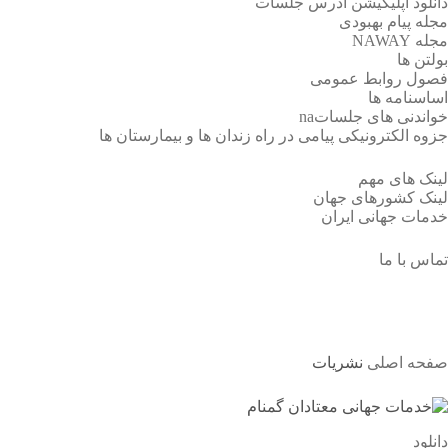
دانلود اپلیکیشن آدرس جلسات
مجله پیام بهبودی
مجله NAWAY
بولتن ها
فصول روابط عمومی
اساسنامه ها
خواندنی های جلساتna
جزوه الکترونیکی پیامی در راه زندان ها و بیمارستان ها
لینک های مهم
لینک کشورهای جهان
خدمات جهانی ایران
تماس با ما
نشریات
صفحه اصلی
نشریات
دانلود