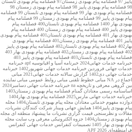
پاییز 97
فصلنامه پیام بهبودی زمستان97
فصلنامه پیام بهبودی تابستان
98
فصلنامه پیام بهبودی پاییز 98
فصلنامه پیام بهبودی زمستان 98
فصلنامه پیام بهبودی بهار 99
فصلنامه پیام بهبودی تابستان 99
فصلنامه
پیام بهبودی پاییز 99
فصلنامه پیام بهبودی زمستان 99
فصلنامه پیام
بهبودی بهار 1400
فصلنامه پیام بهبودی تابستان400
فصلنامه پیام
بهبودی پاییز 400
فصلنامه پیام بهبودی زمستان 400
فصلنامه پیام
بهبودی بهار 401
فصلنامه پیام بهبودی تابستان401
فصلنامه پیام بهبودی
پاییز 401
فصلنامه پیام بهبودی زمستان401
فصلنامه پیام بهبودی
بهار402
فصلنامه پیام بهبودی تابستان402
فصلنامه پیام بهبودی پاییز
402
فصلنامه پیام بهبودی زمستان402
فصلنامه پیام بهبودی بهار 403
فصلنامه پیام بهبودی تابستان403
فصلنامه پیام بهبودی پاییز 403
خبرنامه خدمات جهانی2024
خبرنامه آسیا و اقیانوسیه apf
خبرنامه
خدمات جهانی فروردین
خبرنامه خدمات جهانی شهریور1402
خبرنامه
خدمات جهانی دی1402
گزارش سالانه خدمات جهانی2021
مبانی
اجماع در NA
مبانی خطوط تلفنی
مبانی روابط عمومی
مبانی نماینده
بین گروهی
معرفی و تاریخچه na
خبرنامه خدمات جهانی دسامبر2024
اساسنامه رسمی معتادان گمنام
فصلنامه پیام بهبودی زمستان1403
خبرنامه خدمات جهانی مارس2025
فصلنامه پیام بهبودی بهار1404
دوازده مفهوم خدماتی معتادان
مجله پیام بهبودی تابستان1404
مجله
پیام بهبودی پاییز1404
همایش جهانی
وبینار شرکت کنندگان
نشریات،
مقالات و نظرسنجی
قیمت گزاری نشریات ما
پیشنهاد منطقه ای
مجله
پیام بهبودی زمستان1404
جزوه الکترونیکی معرفی وب سایت
مجله
پیام بهبودی بهار 1405
تصمیمات کنفرانس خدمات جهانی
کنفرانس
فرا‌منطقه‌ای APF 2026