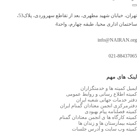
تهران، خیابان شهید مطهری، بعد از تقاطع سهروردی، پلاک53،
ساختمان اداری محیا، طبقه چهارم، واحد4
info@NAIRAN.org
021-88437065
لینک های مهم
ایمیل کمیته ها و خدمتگزاران
کميته اطلاع رسانی و روابط عمومی
دفتر خدمات جهانی شعبه ايران
دفترمرکزی انجمن معتادان گمنام ایران
کمیته فصلنامه پیام بهبودی
کمیته کارگاه ها ی انجمن معتادان گمنام
کمیته بیمارستان ها و زندان ها
کمیته وب سایت و آدرس جلسات