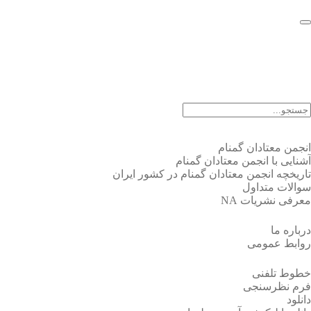
EN |
FA |
AR
انجمن معتادان گمنام
آشنایی با انجمن معتادان گمنام
تاریخچه انجمن معتادان گمنام در کشور ایران
سوالات متداول
معرفی نشریات NA
درباره ما
روابط عمومی
خطوط تلفنی
فرم نظرسنجی
دانلود