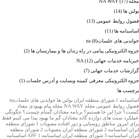
مجله NA WAY
(17)
بولتن ها
(14)
فصول روابط عمومی
(13)
اساسنامه ها
(11)
خواندنی های جلساتna
(8)
جزوه الکترونیکی پیامی در راه زندان ها و بیمارستان ها
(2)
خبرنامه خدمات جهانی NA
(12)
گزارشات خدمات جهانی
(7)
جزوه الکترونیکی معرفی کمیته وبسایت و آدرس جلسات
(1)
برچسب ها
اساسنامه 1 شورای منطقه ایران
بولتن ها
خواندنی های جلساتna
فصول روابط عمومی
مجله NA WAY
مجله پیام بهبودی
معتاد
کیست؟
چرا اين جا هستيم؟
برنامه معتادان گمنام چيست؟
چگونگی
عملکرد
سنت های دوازده گانه معتادان گم
ما بهبود پیدا می کنیم
فقط
برای امروز
مناطق روستایی و دور افتاده
مصوبات 1 شورای منطقه
ايران
اساسنامه 2 شورای منطقه ايران
مصوبات 2 شورای منطقه
ايران
اساسنامه 3 شورای منطقه ايران
اساسنامه 1 APF
اساسنامه