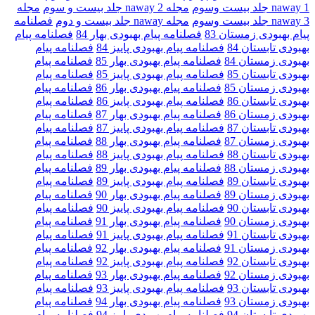
naway 1 جلد بیست وسوم
مجله naway 2 جلد بیست و سوم
مجله
naway 3 جلد بیست وسوم
مجله naway جلد بیست و دوم
فصلنامه
پیام بهبودی زمستان 83
فصلنامه پیام بهبودی بهار 84
فصلنامه پیام
بهبودی تابستان 84
فصلنامه پیام بهبودی پاییز 84
فصلنامه پیام
بهبودی زمستان 84
فصلنامه پیام بهبودی بهار 85
فصلنامه پیام
بهبودی تابستان 85
فصلنامه پیام بهبودی پاییز 85
فصلنامه پیام
بهبودی زمستان 85
فصلنامه پیام بهبودی بهار 86
فصلنامه پیام
بهبودی تابستان 86
فصلنامه پیام بهبودی پاییز 86
فصلنامه پیام
بهبودی زمستان 86
فصلنامه پیام بهبودی بهار 87
فصلنامه پیام
بهبودی تابستان 87
فصلنامه پیام بهبودی پاییز 87
فصلنامه پیام
بهبودی زمستان 87
فصلنامه پیام بهبودی بهار 88
فصلنامه پیام
بهبودی تابستان 88
فصلنامه پیام بهبودی پاییز 88
فصلنامه پیام
بهبودی زمستان 88
فصلنامه پیام بهبودی بهار 89
فصلنامه پیام
بهبودی تابستان 89
فصلنامه پیام بهبودی پاییز 89
فصلنامه پیام
بهبودی زمستان 89
فصلنامه پیام بهبودی بهار 90
فصلنامه پیام
بهبودی تابستان 90
فصلنامه پیام بهبودی پاییز 90
فصلنامه پیام
بهبودی زمستان 90
فصلنامه پیام بهبودی بهار 91
فصلنامه پیام
بهبودی تابستان 91
فصلنامه پیام بهبودی پاییز 91
فصلنامه پیام
بهبودی زمستان 91
فصلنامه پیام بهبودی بهار 92
فصلنامه پیام
بهبودی تابستان 92
فصلنامه پیام بهبودی پاییز 92
فصلنامه پیام
بهبودی زمستان 92
فصلنامه پیام بهبودی بهار 93
فصلنامه پیام
بهبودی تابستان 93
فصلنامه پیام بهبودی پاییز 93
فصلنامه پیام
بهبودی زمستان 93
فصلنامه پیام بهبودی بهار 94
فصلنامه پیام
بهبودی تابستان 94
فصلنامه پیام بهبودی پاییز 94
فصلنامه پیام