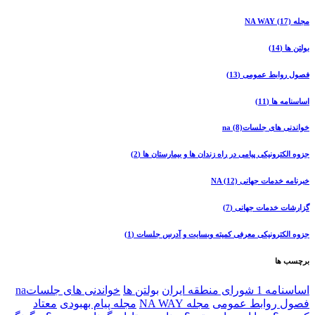
مجله NA WAY
(17)
بولتن ها
(14)
فصول روابط عمومی
(13)
اساسنامه ها
(11)
خواندنی های جلساتna
(8)
جزوه الکترونیکی پیامی در راه زندان ها و بیمارستان ها
(2)
خبرنامه خدمات جهانی NA
(12)
گزارشات خدمات جهانی
(7)
جزوه الکترونیکی معرفی کمیته وبسایت و آدرس جلسات
(1)
برچسب ها
اساسنامه 1 شورای منطقه ایران
بولتن ها
خواندنی های جلساتna
فصول روابط عمومی
مجله NA WAY
مجله پیام بهبودی
معتاد