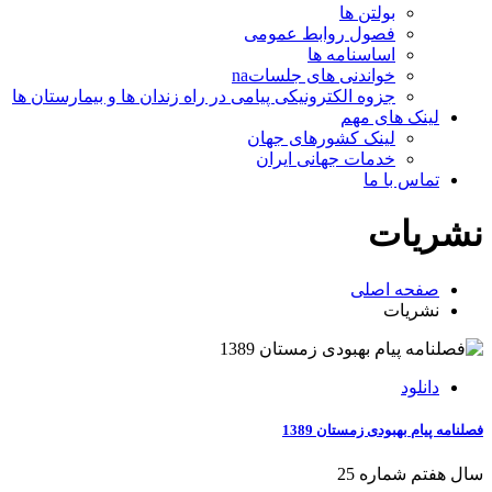
بولتن ها
فصول روابط عمومی
اساسنامه ها
خواندنی های جلساتna
جزوه الکترونیکی پیامی در راه زندان ها و بیمارستان ها
لینک های مهم
لینک کشورهای جهان
خدمات جهانی ایران
تماس با ما
نشریات
صفحه اصلی
نشریات
دانلود
فصلنامه پیام بهبودی زمستان 1389
سال هفتم شماره 25