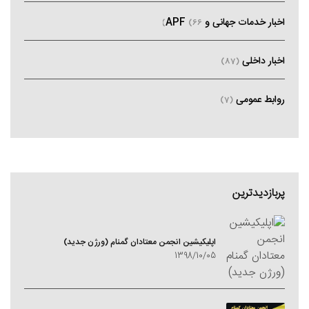
اخبار خدمات جهانی و APF
(66)
اخبار داخلی
(87)
روابط عمومی
(7)
پربازدیدترین
اپلیکیشین انجمن معتادان گمنام (ورژن جدید)
1398/10/05