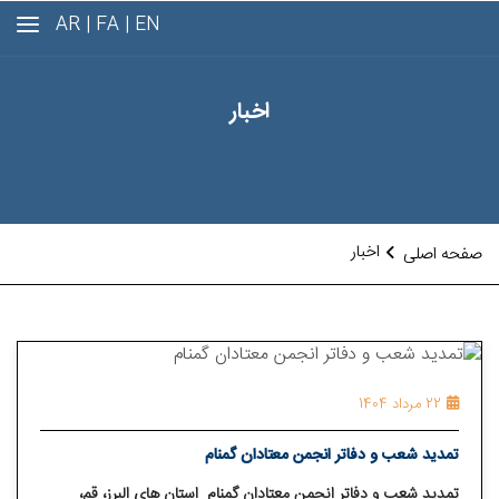
AR
FA |
EN |
اخبار
اخبار
صفحه اصلی
22 مرداد 1404
تمدید شعب و دفاتر انجمن معتادان گمنام
تمدید شعب و دفاتر انجمن معتادان گمنام استان های البرز، قم،